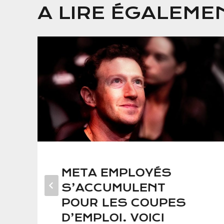
A LIRE ÉGALEME
META EMPLOYÉS
S’ACCUMULENT
POUR LES COUPES
D’EMPLOI. VOICI