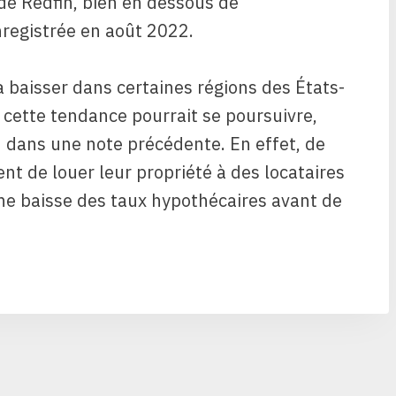
 de Redfin, bien en dessous de
registrée en août 2022.
baisser dans certaines régions des États-
e cette tendance pourrait se poursuivre,
n dans une note précédente. En effet, de
ent de louer leur propriété à des locataires
ne baisse des taux hypothécaires avant de