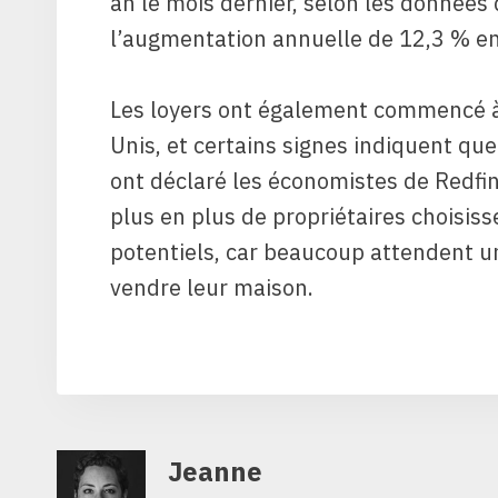
an le mois dernier, selon les données
l’augmentation annuelle de 12,3 % en
Les loyers ont également commencé à 
Unis, et certains signes indiquent qu
ont déclaré les économistes de Redfi
plus en plus de propriétaires choisiss
potentiels, car beaucoup attendent u
vendre leur maison.
Jeanne