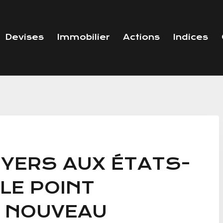
Devises
Immobilier
Actions
Indices
OYERS AUX ÉTATS-
LE POINT
N NOUVEAU