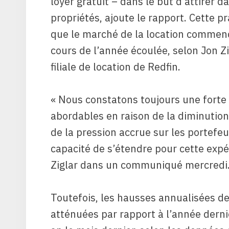
loyer gratuit – dans le but d’attirer 
propriétés, ajoute le rapport. Cette p
que le marché de la location commen
cours de l’année écoulée, selon Jon Zi
filiale de location de Redfin.
« Nous constatons toujours une forte
abordables en raison de la diminution 
de la pression accrue sur les portefe
capacité de s’étendre pour cette expé
Ziglar dans un communiqué mercredi
Toutefois, les hausses annualisées d
atténuées par rapport à l’année derni