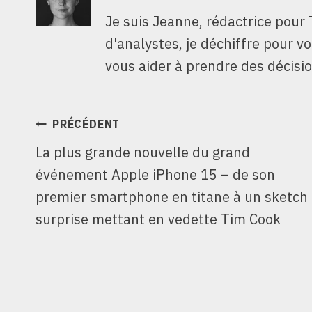
Je suis Jeanne, rédactrice pour 
d'analystes, je déchiffre pour v
vous aider à prendre des décisio
NAVIGATION
PRÉCÉDENT
La plus grande nouvelle du grand
DE
événement Apple iPhone 15 – de son
L’ARTICLE
premier smartphone en titane à un sketch
surprise mettant en vedette Tim Cook