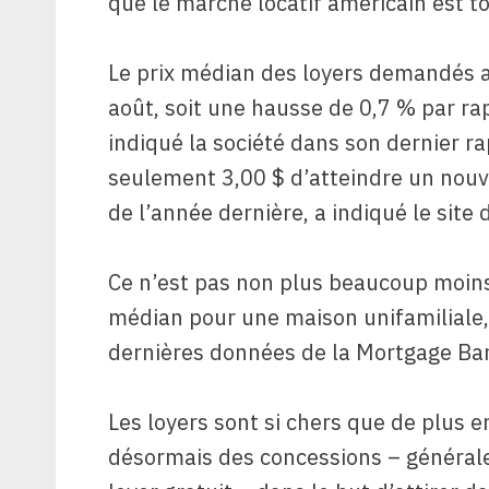
que le marché locatif américain est t
Le prix médian des loyers demandés au
août, soit une hausse de 0,7 % par rapp
indiqué la société dans son dernier r
seulement 3,00 $ d’atteindre un nouv
de l’année dernière, a indiqué le site
Ce n’est pas non plus beaucoup moin
médian pour une maison unifamiliale, q
dernières données de la Mortgage Ban
Les loyers sont si chers que de plus 
désormais des concessions – générale