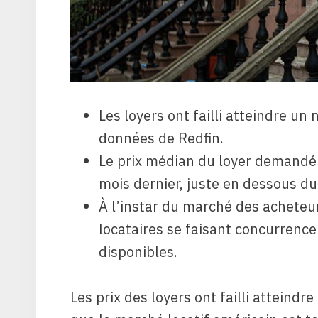
Les loyers ont failli atteindre un
données de Redfin.
Le prix médian du loyer demandé a
mois dernier, juste en dessous du
À l’instar du marché des acheteur
locataires se faisant concurrenc
disponibles.
Les prix des loyers ont failli atteindr