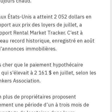
oujours chaud.
x États-Unis a atteint 2 052 dollars en
ort aux prix des loyers de juillet, a
apport Rental Market Tracker. C’est à
eau record historique, enregistré en août
 d’annonces immobilières.
s cher que le paiement hypothécaire
ui s’élevait à 2 161 $ en juillet, selon les
kers Association.
en plus de propriétaires proposent
ment une période d’un à trois mois de