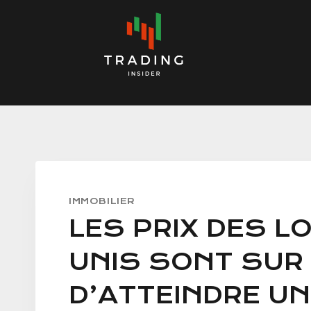
Skip
to
content
IMMOBILIER
LES PRIX DES L
UNIS SONT SUR 
D’ATTEINDRE U