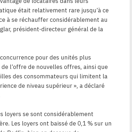
davantage de locataires dans leurs
ratique était relativement rare jusqu’à ce
ce à se réchauffer considérablement au
glar, président-directeur général de la
 concurrence pour des unités plus
de l’offre de nouvelles offres, ainsi que
uilles des consommateurs qui limitent la
rience de niveau supérieur », a déclaré
.
es loyers se sont considérablement
ère. Les loyers ont baissé de 0,1 % sur un