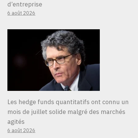
d’entreprise
6 août 2026
Les hedge funds quantitatifs ont connu un
mois de juillet solide malgré des marchés
agités
6 août 2026