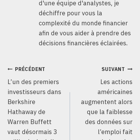
d'une équipe d'analystes, je
déchiffre pour vous la
complexité du monde financier
afin de vous aider à prendre des
décisions financières éclairées.
NAVIGATION
PRÉCÉDENT
SUIVANT
DE
L’un des premiers
Les actions
L’ARTICLE
investisseurs dans
américaines
Berkshire
augmentent alors
Hathaway de
que la faiblesse
Warren Buffett
des données sur
vaut désormais 3
l’emploi fait