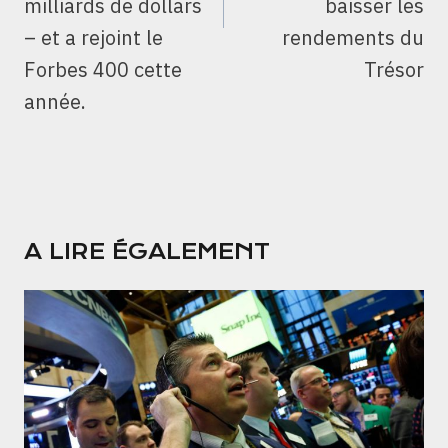
milliards de dollars
baisser les
– et a rejoint le
rendements du
Forbes 400 cette
Trésor
année.
A LIRE ÉGALEMENT