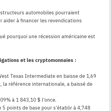
nstructeurs automobiles pourraient
ur aider à financer les revendications
ué pourquoi une récession américaine est
igations et les cryptomonnaies :
 West Texas Intermediate en baisse de 1,69
t, la référence internationale, a baissé de
09% à 1 843,10 $ l’once.
 5 points de base pour s’établir à 4,748