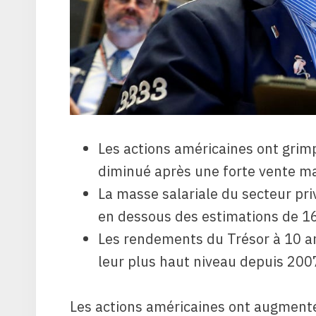
Les actions américaines ont grim
diminué après une forte vente ma
La masse salariale du secteur p
en dessous des estimations de 16
Les rendements du Trésor à 10 ans
leur plus haut niveau depuis 200
Les actions américaines ont augmenté