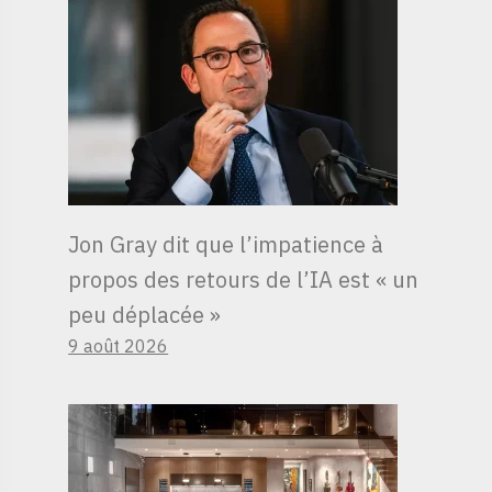
Jon Gray dit que l’impatience à
propos des retours de l’IA est « un
peu déplacée »
9 août 2026