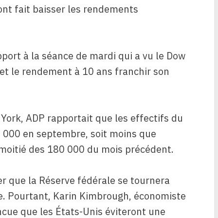
ont fait baisser les rendements
ort à la séance de mardi qui a vu le Dow
et le rendement à 10 ans franchir son
ork, ADP rapportait que les effectifs du
9 000 en septembre, soit moins que
 moitié des 180 000 du mois précédent.
r que la Réserve fédérale se tournera
le. Pourtant, Karin Kimbrough, économiste
ncue que les États-Unis éviteront une