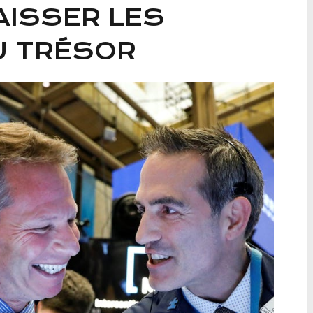
BAISSER LES
U TRÉSOR