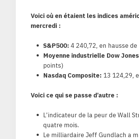
Voici où en étaient les indices améri
mercredi :
S&P500
:
4 240,72, en hausse de
Moyenne industrielle Dow Jones
points)
Nasdaq Composite
:
13 124,29, 
Voici ce qui se passe d’autre :
L’indicateur de la peur de Wall S
quatre mois.
Le milliardaire Jeff Gundlach a m