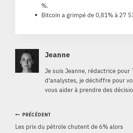
%.
Bitcoin a grimpé de 0,81% à 27 5
Jeanne
Je suis Jeanne, rédactrice pour 
d'analystes, je déchiffre pour v
vous aider à prendre des décisio
NAVIGATION
PRÉCÉDENT
Les prix du pétrole chutent de 6% alors
DE