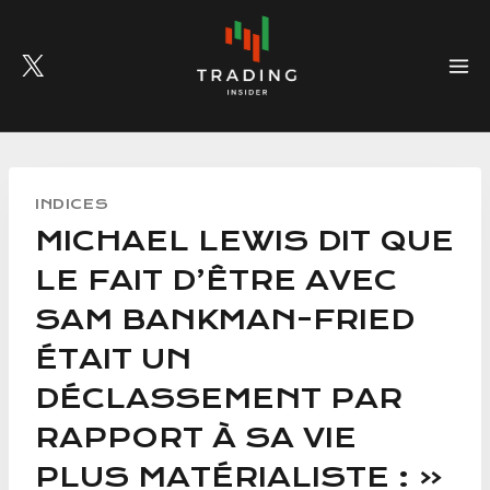
Skip
to
content
INDICES
MICHAEL LEWIS DIT QUE
LE FAIT D’ÊTRE AVEC
SAM BANKMAN-FRIED
ÉTAIT UN
DÉCLASSEMENT PAR
RAPPORT À SA VIE
PLUS MATÉRIALISTE : «