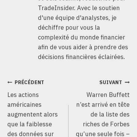
TradeInsider. Avec le soutien
d'une équipe d'analystes, je
déchiffre pour vous la
complexité du monde financier
afin de vous aider à prendre des
décisions financières éclairées.
NAVIGATION
PRÉCÉDENT
SUIVANT
DE
Les actions
Warren Buffett
L’ARTICLE
américaines
n’est arrivé en tête
augmentent alors
de la liste des
que la faiblesse
riches de Forbes
des données sur
qu’une seule fois –