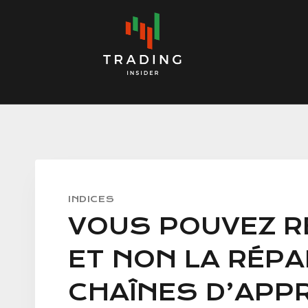
Skip
to
content
INDICES
VOUS POUVEZ RE
ET NON LA RÉP
CHAÎNES D’APP