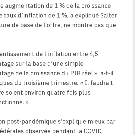
une augmentation de 1 % de la croissance
le taux d’inflation de 1 %, a expliqué Salter.
sure de base de l’offre, ne montre pas que
entissement de l’inflation entre 4,5
ntage sur la base d’une simple
age de la croissance du PIB réel », a-t-il
ques du troisième trimestre. « Il faudrait
re soient environ quatre fois plus
nctionne. »
ation post-pandémique s’explique mieux par
fédérales observée pendant la COVID,