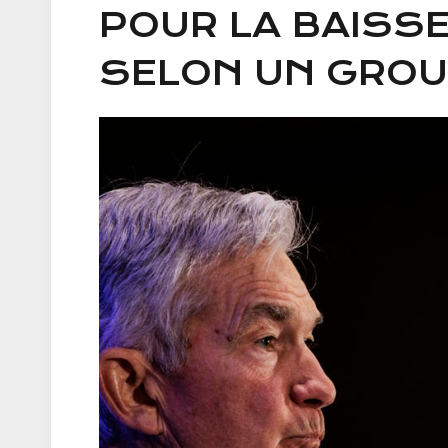
​​POUR LA BAISS
SELON UN GROU