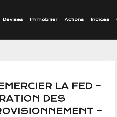
Devises
Immobilier
Actions
Indices
MERCIER LA FED –
ARATION DES
ROVISIONNEMENT –