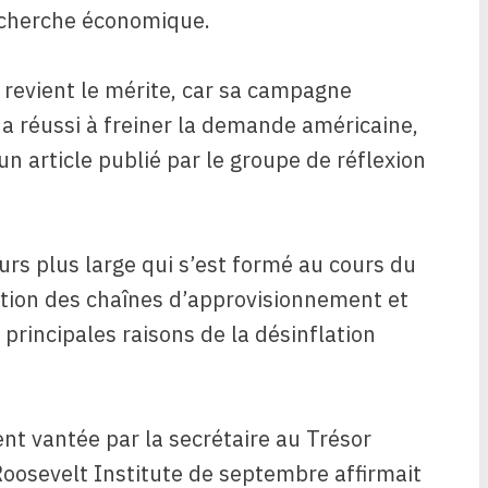
recherche économique.
e revient le mérite, car sa campagne
a réussi à freiner la demande américaine,
un article publié par le groupe de réflexion
rs plus large qui s’est formé au cours du
ration des chaînes d’approvisionnement et
rincipales raisons de la désinflation
ent vantée par la secrétaire au Trésor
 Roosevelt Institute de septembre affirmait