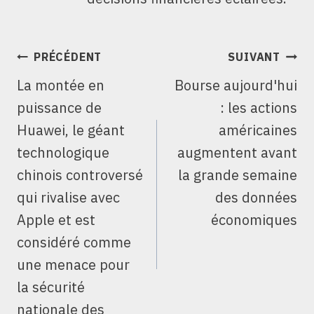
NAVIGATION
PRÉCÉDENT
SUIVANT
DE
La montée en
Bourse aujourd'hui
L’ARTICLE
puissance de
: les actions
Huawei, le géant
américaines
technologique
augmentent avant
chinois controversé
la grande semaine
qui rivalise avec
des données
Apple et est
économiques
considéré comme
une menace pour
la sécurité
nationale des