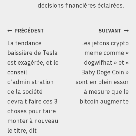
décisions financières éclairées.
NAVIGATION
PRÉCÉDENT
SUIVANT
DE
La tendance
Les jetons crypto
L’ARTICLE
baissière de Tesla
meme comme «
est exagérée, et le
dogwifhat » et «
conseil
Baby Doge Coin »
d'administration
sont en plein essor
de la société
à mesure que le
devrait faire ces 3
bitcoin augmente
choses pour faire
monter à nouveau
le titre, dit