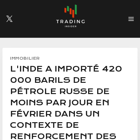
Skip
to
content
IMMOBILIER
L'INDE A IMPORTÉ 420
000 BARILS DE
PÉTROLE RUSSE DE
MOINS PAR JOUR EN
FÉVRIER DANS UN
CONTEXTE DE
RENFORCEMENT DES