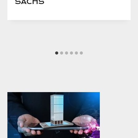
SACHS