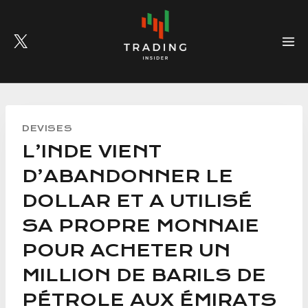
Skip
to
content
DEVISES
L’INDE VIENT
D’ABANDONNER LE
DOLLAR ET A UTILISÉ
SA PROPRE MONNAIE
POUR ACHETER UN
MILLION DE BARILS DE
PÉTROLE AUX ÉMIRATS