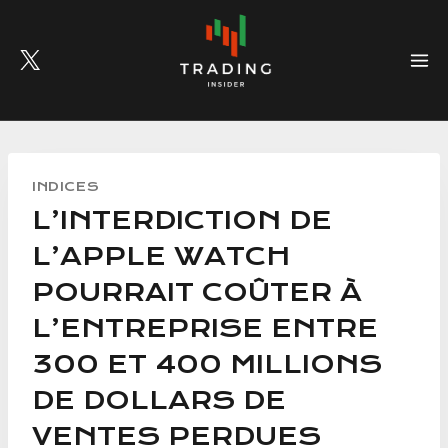
Skip
to
content
INDICES
L’INTERDICTION DE
L’APPLE WATCH
POURRAIT COÛTER À
L’ENTREPRISE ENTRE
300 ET 400 MILLIONS
DE DOLLARS DE
VENTES PERDUES