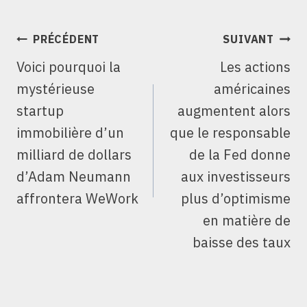
NAVIGATION
PRÉCÉDENT
SUIVANT
DE
Voici pourquoi la
Les actions
L’ARTICLE
mystérieuse
américaines
startup
augmentent alors
immobilière d’un
que le responsable
milliard de dollars
de la Fed donne
d’Adam Neumann
aux investisseurs
affrontera WeWork
plus d’optimisme
en matière de
baisse des taux