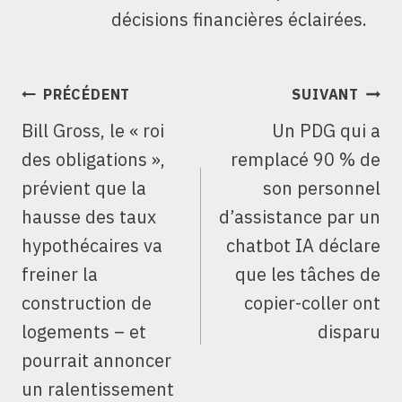
décisions financières éclairées.
NAVIGATION
PRÉCÉDENT
SUIVANT
DE
Bill Gross, le « roi
Un PDG qui a
L’ARTICLE
des obligations »,
remplacé 90 % de
prévient que la
son personnel
hausse des taux
d’assistance par un
hypothécaires va
chatbot IA déclare
freiner la
que les tâches de
construction de
copier-coller ont
logements – et
disparu
pourrait annoncer
un ralentissement