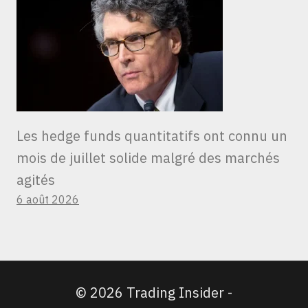
Les hedge funds quantitatifs ont connu un
mois de juillet solide malgré des marchés
agités
6 août 2026
© 2026 Trading Insider -