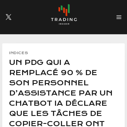
Skip
to
content
INDICES
UN PDG QUI A
REMPLACÉ 90 % DE
SON PERSONNEL
D’ASSISTANCE PAR UN
CHATBOT IA DÉCLARE
QUE LES TÂCHES DE
COPIER-COLLER ONT