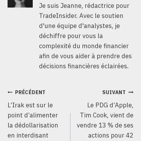
Je suis Jeanne, rédactrice pour
TradeInsider. Avec le soutien
d'une équipe d'analystes, je
déchiffre pour vous la
complexité du monde financier
afin de vous aider à prendre des
décisions financières éclairées.
NAVIGATION
PRÉCÉDENT
SUIVANT
DE
L’Irak est sur le
Le PDG d’Apple,
L’ARTICLE
point d’alimenter
Tim Cook, vient de
la dédollarisation
vendre 13 % de ses
en interdisant
actions pour 42