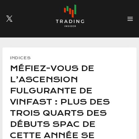
Skip
to
content
INDICES
MÉFIEZ-VOUS DE
L’ASCENSION
FULGURANTE DE
VINFAST : PLUS DES
TROIS QUARTS DES
DÉBUTS SPAC DE
CETTE ANNÉE SE