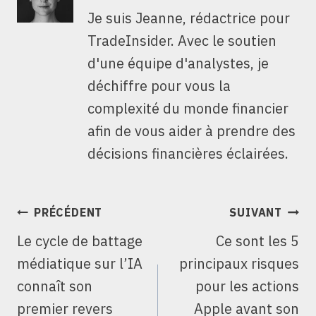
Je suis Jeanne, rédactrice pour
TradeInsider. Avec le soutien
d'une équipe d'analystes, je
déchiffre pour vous la
complexité du monde financier
afin de vous aider à prendre des
décisions financières éclairées.
NAVIGATION
PRÉCÉDENT
SUIVANT
DE
Le cycle de battage
Ce sont les 5
L’ARTICLE
médiatique sur l’IA
principaux risques
connaît son
pour les actions
premier revers
Apple avant son