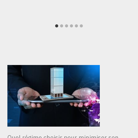
Quel régime choisir pour minimiser son