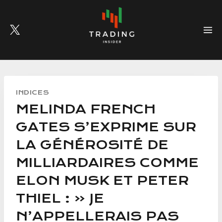
Skip
to
content
INDICES
MELINDA FRENCH
GATES S’EXPRIME SUR
LA GÉNÉROSITÉ DE
MILLIARDAIRES COMME
ELON MUSK ET PETER
THIEL : « JE
N’APPELLERAIS PAS