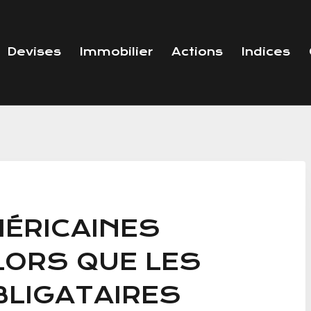
Devises
Immobilier
Actions
Indices
MÉRICAINES
ORS QUE LES
LIGATAIRES