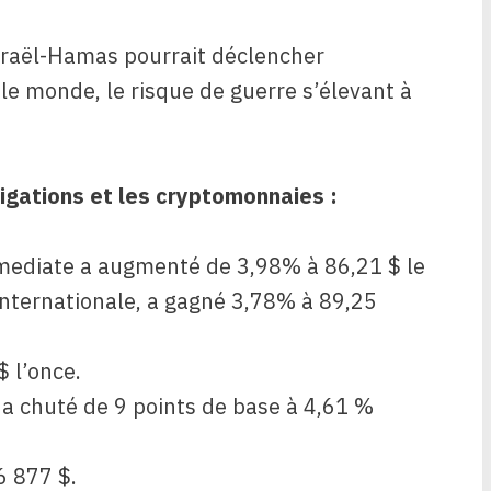
 Israël-Hamas pourrait déclencher
e monde, le risque de guerre s’élevant à
igations et les cryptomonnaies :
rmediate a augmenté de 3,98% à 86,21 $ le
 internationale, a gagné 3,78% à 89,25
$ l’once.
a chuté de 9 points de base à 4,61 %
6 877 $.