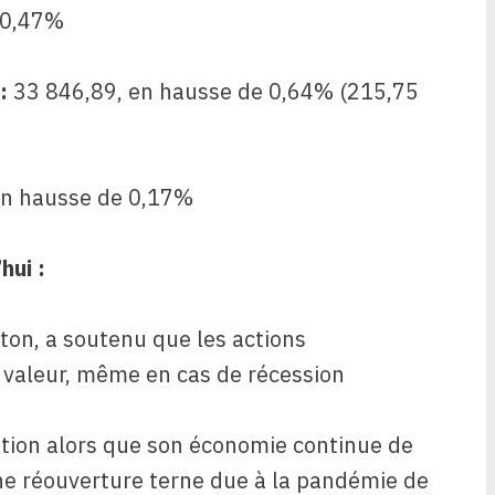
 0,47%
:
33 846,89, en hausse de 0,64% (215,75
en hausse de 0,17%
hui :
ton, a soutenu que les actions
 valeur, même en cas de récession
ation alors que son économie continue de
une réouverture terne due à la pandémie de