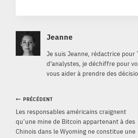
Jeanne
Je suis Jeanne, rédactrice pour 
d'analystes, je déchiffre pour v
vous aider à prendre des décisio
NAVIGATION
PRÉCÉDENT
Les responsables américains craignent
DE
qu’une mine de Bitcoin appartenant à des
L’ARTICLE
Chinois dans le Wyoming ne constitue une