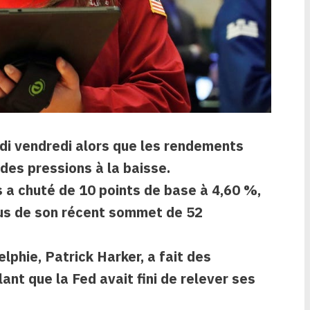
di vendredi alors que les rendements
 des pressions à la baisse.
 a chuté de 10 points de base à 4,60 %,
ous de son récent sommet de 52
lphie, Patrick Harker, a fait des
ant que la Fed avait fini de relever ses