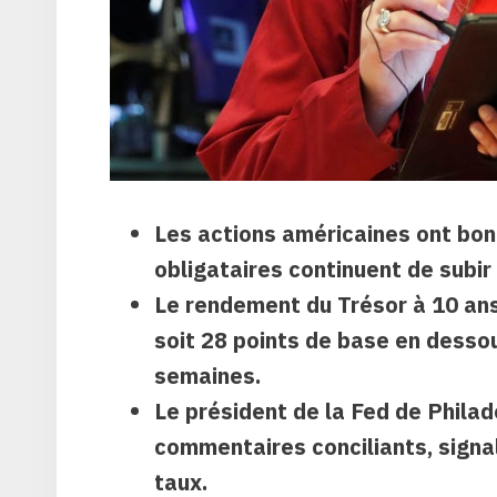
Les actions américaines ont bon
obligataires continuent de subir
Le rendement du Trésor à 10 ans
soit 28 points de base en dess
semaines.
Le président de la Fed de Philade
commentaires conciliants, signal
taux.