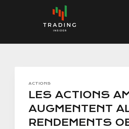
Skip
to
content
ACTIONS
LES ACTIONS A
AUGMENTENT AL
RENDEMENTS OB