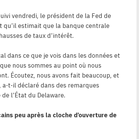
vi vendredi, le président de la Fed de
t qu’il estimait que la banque centrale
hausses de taux d’intérêt.
al dans ce que je vois dans les données et
s que nous sommes au point où nous
ont. Écoutez, nous avons fait beaucoup, et
 , a-t-il déclaré dans des remarques
de l’État du Delaware.
cains peu après la cloche d’ouverture de