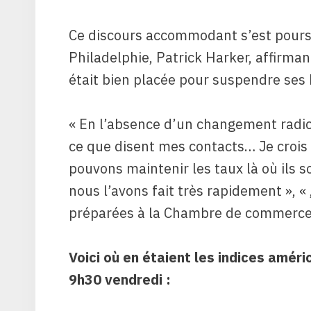
Ce discours accommodant s’est poursui
Philadelphie, Patrick Harker, affirman
était bien placée pour suspendre ses 
« En l’absence d’un changement radic
ce que disent mes contacts… Je croi
pouvons maintenir les taux là où ils s
nous l’avons fait très rapidement », «
préparées à la Chambre de commerce 
Voici où en étaient les indices améri
9h30 vendredi :