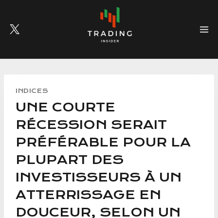
Skip
to
content
INDICES
UNE COURTE
RÉCESSION SERAIT
PRÉFÉRABLE POUR LA
PLUPART DES
INVESTISSEURS À UN
ATTERRISSAGE EN
DOUCEUR, SELON UN