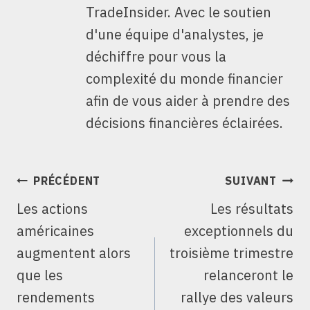
TradeInsider. Avec le soutien
d'une équipe d'analystes, je
déchiffre pour vous la
complexité du monde financier
afin de vous aider à prendre des
décisions financières éclairées.
NAVIGATION
PRÉCÉDENT
SUIVANT
DE
Les actions
Les résultats
L’ARTICLE
américaines
exceptionnels du
augmentent alors
troisième trimestre
que les
relanceront le
rendements
rallye des valeurs