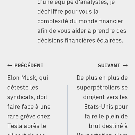
d'une équipe d'analystes, je
déchiffre pour vous la
complexité du monde financier
afin de vous aider à prendre des
décisions financières éclairées.
NAVIGATION
PRÉCÉDENT
SUIVANT
DE
Elon Musk, qui
De plus en plus de
L’ARTICLE
déteste les
superpétroliers se
syndicats, doit
dirigent vers les
faire face à une
États-Unis pour
rare grève chez
faire le plein de
Tesla après le
brut destiné à