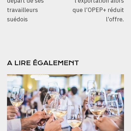
départ de ses
l’exportation alors
travailleurs
que l’OPEP+ réduit
suédois
l’offre.
A LIRE ÉGALEMENT