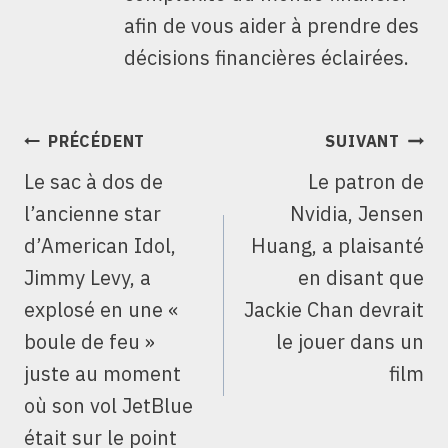
afin de vous aider à prendre des
décisions financières éclairées.
NAVIGATION
PRÉCÉDENT
SUIVANT
DE
Le sac à dos de
Le patron de
L’ARTICLE
l’ancienne star
Nvidia, Jensen
d’American Idol,
Huang, a plaisanté
Jimmy Levy, a
en disant que
explosé en une «
Jackie Chan devrait
boule de feu »
le jouer dans un
juste au moment
film
où son vol JetBlue
était sur le point