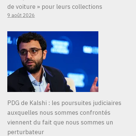
de voiture » ​​pour leurs collections
9 août 2026
PDG de Kalshi : les poursuites judiciaires
auxquelles nous sommes confrontés
viennent du fait que nous sommes un
perturbateur