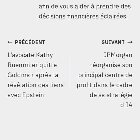
afin de vous aider à prendre des
décisions financières éclairées.
NAVIGATION
PRÉCÉDENT
SUIVANT
DE
L’avocate Kathy
JPMorgan
L’ARTICLE
Ruemmler quitte
réorganise son
Goldman après la
principal centre de
révélation des liens
profit dans le cadre
avec Epstein
de sa stratégie
d’IA