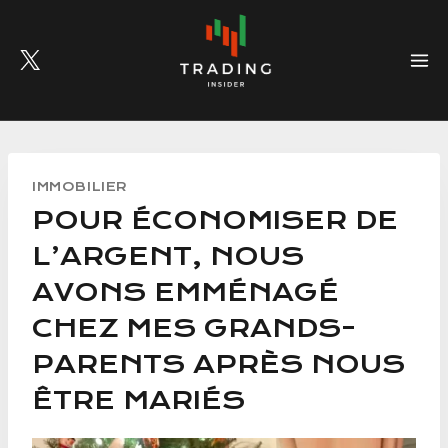
Skip
to
content
IMMOBILIER
POUR ÉCONOMISER DE
L’ARGENT, NOUS
AVONS EMMÉNAGÉ
CHEZ MES GRANDS-
PARENTS APRÈS NOUS
ÊTRE MARIÉS