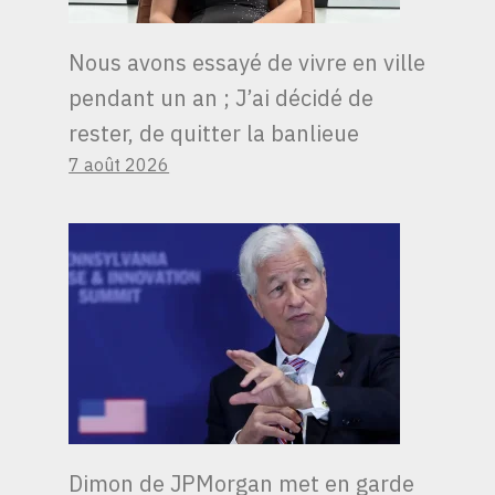
Nous avons essayé de vivre en ville
pendant un an ; J’ai décidé de
rester, de quitter la banlieue
7 août 2026
Dimon de JPMorgan met en garde