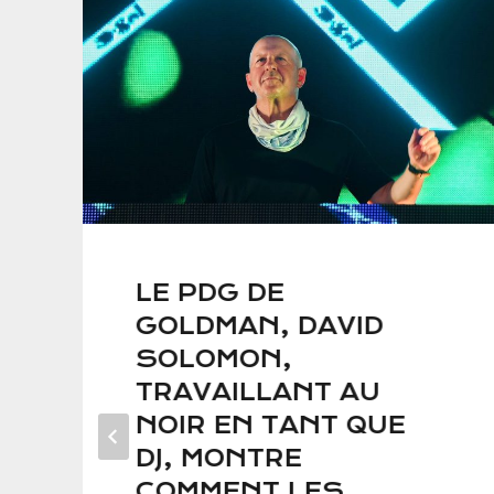
LE PDG DE
GOLDMAN, DAVID
SOLOMON,
TRAVAILLANT AU
NOIR EN TANT QUE
DJ, MONTRE
COMMENT LES