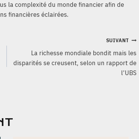
ous la complexité du monde financier afin de
ns financières éclairées.
SUIVANT
La richesse mondiale bondit mais les
disparités se creusent, selon un rapport de
l’UBS
NT