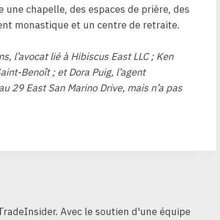
e une chapelle, des espaces de prière, des
nt monastique et un centre de retraite.
ns, l’avocat lié à Hibiscus East LLC ; Ken
aint-Benoît ; et Dora Puig, l’agent
 au 29 East San Marino Drive, mais n’a pas
TradeInsider. Avec le soutien d'une équipe