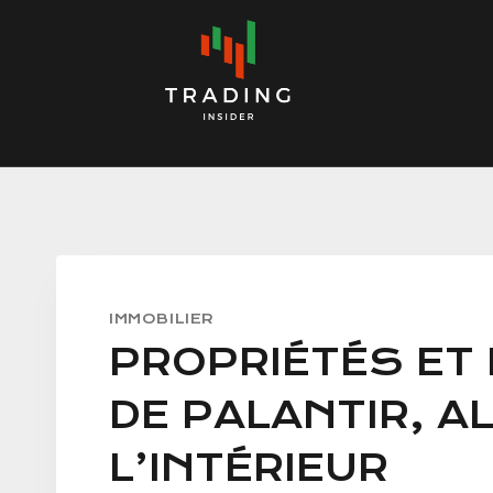
Skip
to
content
IMMOBILIER
PROPRIÉTÉS ET
DE PALANTIR, AL
L’INTÉRIEUR