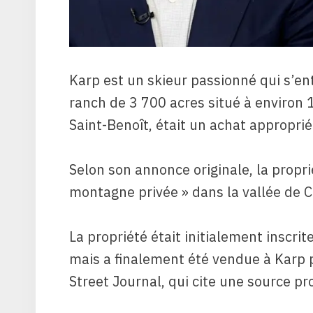
Karp est un skieur passionné qui s’en
ranch de 3 700 acres situé à environ
Saint-Benoît, était un achat approprié
Selon son annonce originale, la propri
montagne privée » dans la vallée de C
La propriété était initialement inscri
mais a finalement été vendue à Karp p
Street Journal, qui cite une source pr