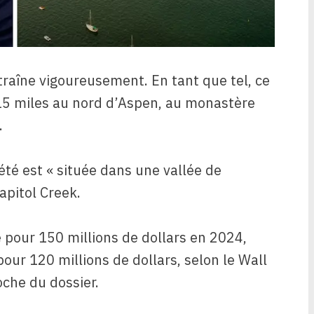
traîne vigoureusement. En tant que tel, ce
 15 miles au nord d’Aspen, au monastère
.
été est « située dans une vallée de
apitol Creek.
te pour 150 millions de dollars en 2024,
our 120 millions de dollars, selon le Wall
oche du dossier.