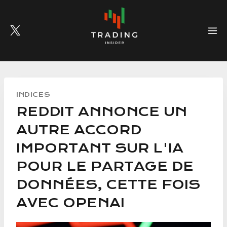
Skip
to
content
INDICES
REDDIT ANNONCE UN
AUTRE ACCORD
IMPORTANT SUR L'IA
POUR LE PARTAGE DE
DONNÉES, CETTE FOIS
AVEC OPENAI