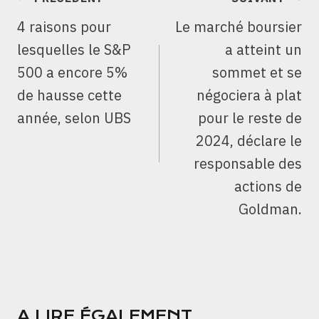
DE
4 raisons pour
Le marché boursier
L’ARTICLE
lesquelles le S&P
a atteint un
500 a encore 5%
sommet et se
de hausse cette
négociera à plat
année, selon UBS
pour le reste de
2024, déclare le
responsable des
actions de
Goldman.
A LIRE ÉGALEMENT