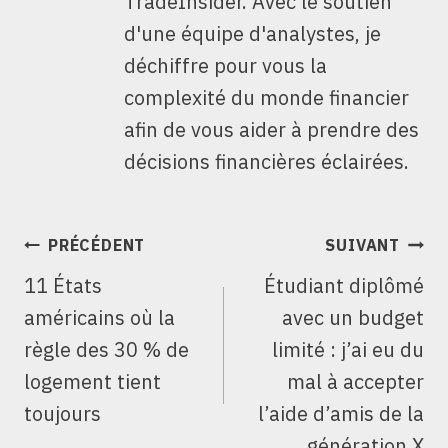
TradeInsider. Avec le soutien
d'une équipe d'analystes, je
déchiffre pour vous la
complexité du monde financier
afin de vous aider à prendre des
décisions financières éclairées.
NAVIGATION
PRÉCÉDENT
SUIVANT
DE
11 États
Étudiant diplômé
L’ARTICLE
américains où la
avec un budget
règle des 30 % de
limité : j’ai eu du
logement tient
mal à accepter
toujours
l’aide d’amis de la
génération X