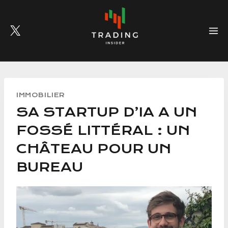
Skip
to
content
IMMOBILIER
SA STARTUP D’IA A UN
FOSSÉ LITTÉRAL : UN
CHÂTEAU POUR UN
BUREAU