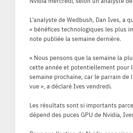
Nvidia mercredi, selon un analyste de
L’analyste de Wedbush, Dan Ives, a qu
« bénéfices technologiques les plus 
note publiée la semaine dernière.
« Nous pensons que la semaine la plu
cette année et potentiellement pour 
semaine prochaine, car le parrain de l
vue », a déclaré Ives vendredi.
Les résultats sont si importants parc
dépend des puces GPU de Nvidia, Ives l