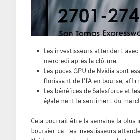
Les investisseurs attendent avec 
mercredi après la clôture.
Les puces GPU de Nvidia sont ess
florissant de l’IA en bourse, affi
Les bénéfices de Salesforce et l
également le sentiment du march
Cela pourrait être la semaine la plus
boursier, car les investisseurs atten