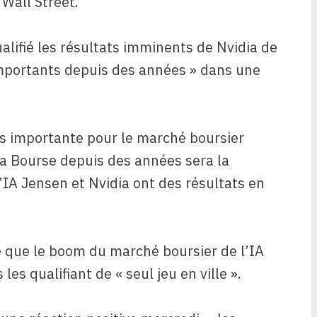
 Wall Street.
alifié les résultats imminents de Nvidia de
importants depuis des années » dans une
s importante pour le marché boursier
la Bourse depuis des années sera la
’IA Jensen et Nvidia ont des résultats en
e que le boom du marché boursier de l’IA
es qualifiant de « seul jeu en ville ».