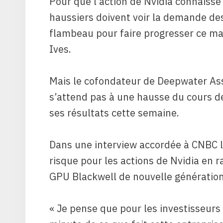
Pour que l’action de Nvidia connaisse 
haussiers doivent voir la demande des
flambeau pour faire progresser ce ma
Ives.
Mais le cofondateur de Deepwater A
s’attend pas à une hausse du cours de 
ses résultats cette semaine.
Dans une interview accordée à CNBC lu
risque pour les actions de Nvidia en 
GPU Blackwell de nouvelle génération
« Je pense que pour les investisseurs