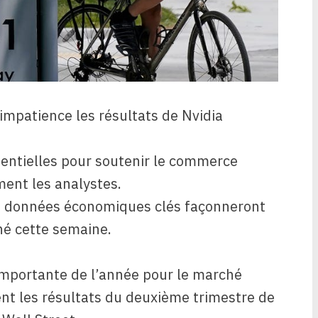
impatience les résultats de Nvidia
entielles pour soutenir le commerce
rment les analystes.
es données économiques clés façonneront
é cette semaine.
 importante de l’année pour le marché
dent les résultats du deuxième trimestre de