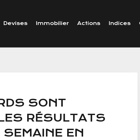
Devises
Immobilier
Actions
Indices
RDS SONT
LES RÉSULTATS
E SEMAINE EN