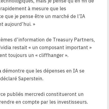
 technologiques, mais je pense qu’en fin de
r rapidement à mesure que les
ce que je pense être un marché de l’IA
t aujourd’hui. »
stèmes d’information de Treasury Partners,
Nvidia restait « un composant important »
ent toujours un « cliffhanger ».
ia démontre que les dépenses en IA se
déclaré Saperstein.
orce publiés mercredi constitueront un
rendre en compte par les investisseurs.