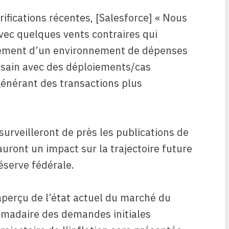
ifications récentes, [Salesforce] « Nous
vec quelques vents contraires qui
alement d’un environnement de dépenses
 sain avec des déploiements/cas
 générant des transactions plus
 surveilleront de près les publications de
uront un impact sur la trajectoire future
éserve fédérale.
aperçu de l’état actuel du marché du
domadaire des demandes initiales