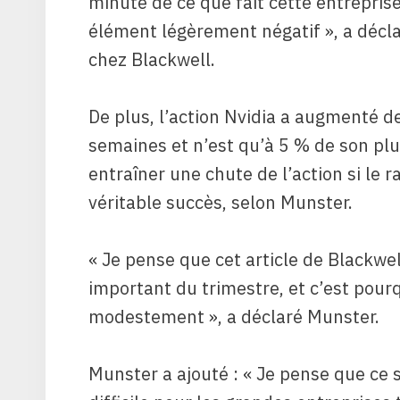
minute de ce que fait cette entrepris
élément légèrement négatif », a décl
chez Blackwell.
De plus, l’action Nvidia a augmenté d
semaines et n’est qu’à 5 % de son plus
entraîner une chute de l’action si le r
véritable succès, selon Munster.
« Je pense que cet article de Blackwel
important du trimestre, et c’est pourq
modestement », a déclaré Munster.
Munster a ajouté : « Je pense que ce