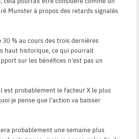
e, cela pourrait être considéré comme un
aré Munster à propos des retards signalés
e 30 % au cours des trois dernières
 haut historique, ce qui pourrait
apport sur les bénéfices n’est pas un
l est probablement le facteur X le plus
uoi je pense que l’action va baisser
 sera probablement une semaine plus