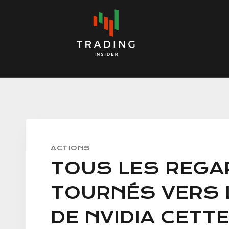
Skip
to
content
ACTIONS
TOUS LES REGA
TOURNÉS VERS 
DE NVIDIA CETT