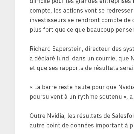
difficile pour les grandes entreprises
compte, les actions vont se redresse
investisseurs se rendront compte de 
plus fort que ce que beaucoup pensen
Richard Saperstein, directeur des sy
a déclaré lundi dans un courriel que 
et que ses rapports de résultats serai
« La barre reste haute pour que Nvid
poursuivent à un rythme soutenu », a 
Outre Nvidia, les résultats de Salesf
autre point de données important à p