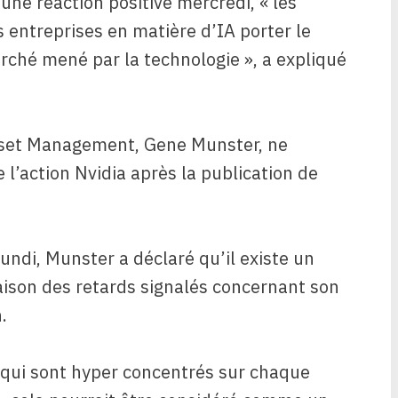
une réaction positive mercredi, « les
 entreprises en matière d’IA porter le
rché mené par la technologie », a expliqué
sset Management, Gene Munster, ne
l’action Nvidia après la publication de
ndi, Munster a déclaré qu’il existe un
raison des retards signalés concernant son
.
 qui sont hyper concentrés sur chaque