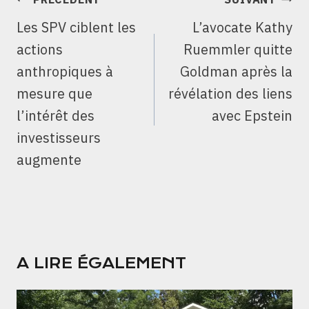
DE
Les SPV ciblent les
L’avocate Kathy
L’ARTICLE
actions
Ruemmler quitte
anthropiques à
Goldman après la
mesure que
révélation des liens
l’intérêt des
avec Epstein
investisseurs
augmente
A LIRE ÉGALEMENT