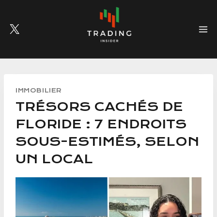
Skip
to
content
IMMOBILIER
TRÉSORS CACHÉS DE
FLORIDE : 7 ENDROITS
SOUS-ESTIMÉS, SELON
UN LOCAL