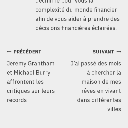
déchiffre pour vous la
complexité du monde financier
afin de vous aider à prendre des
décisions financières éclairées.
NAVIGATION
PRÉCÉDENT
SUIVANT
DE
Jeremy Grantham
J’ai passé des mois
L’ARTICLE
et Michael Burry
à chercher la
affrontent les
maison de mes
critiques sur leurs
rêves en vivant
records
dans différentes
villes