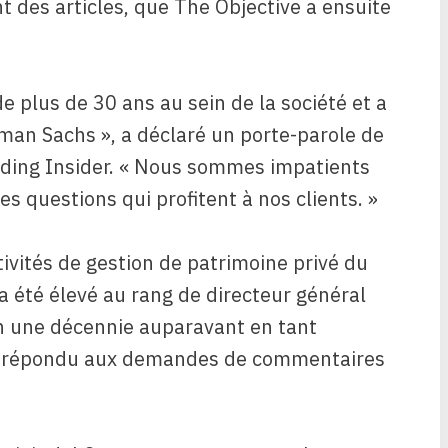
nt des articles, que The Objective a ensuite
de plus de 30 ans au sein de la société et a
man Sachs », a déclaré un porte-parole de
ding Insider. « Nous sommes impatients
des questions qui profitent à nos clients. »
tivités de gestion de patrimoine privé du
 a été élevé au rang de directeur général
ron une décennie auparavant en tant
nt répondu aux demandes de commentaires