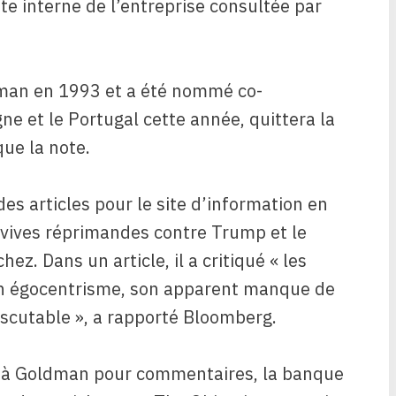
ote interne de l’entreprise consultée par
dman en 1993 et ​​a été nommé co-
e et le Portugal cette année, quittera la
que la note.
es articles pour le site d’information en
vives réprimandes contre Trump et le
z. Dans un article, il a critiqué « les
on égocentrisme, son apparent manque de
scutable », a rapporté Bloomberg.
ée à Goldman pour commentaires, la banque