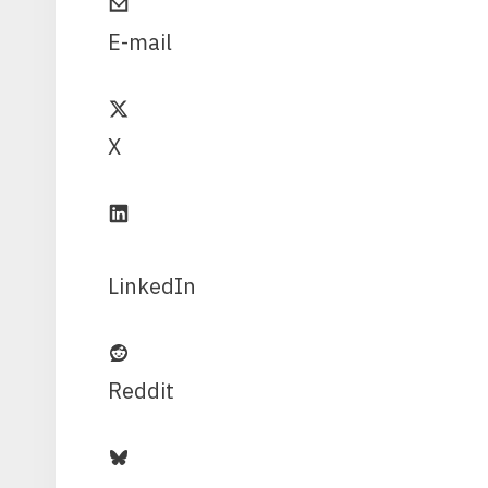
E-mail
X
LinkedIn
Reddit