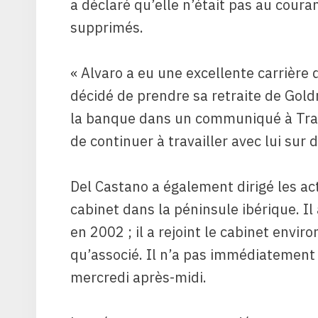
a déclaré qu’elle n’était pas au coura
supprimés.
« Alvaro a eu une excellente carrière 
décidé de prendre sa retraite de Gold
la banque dans un communiqué à Tra
de continuer à travailler avec lui sur 
Del Castano a également dirigé les ac
cabinet dans la péninsule ibérique. Il
en 2002 ; il a rejoint le cabinet envi
qu’associé. Il n’a pas immédiateme
mercredi après-midi.