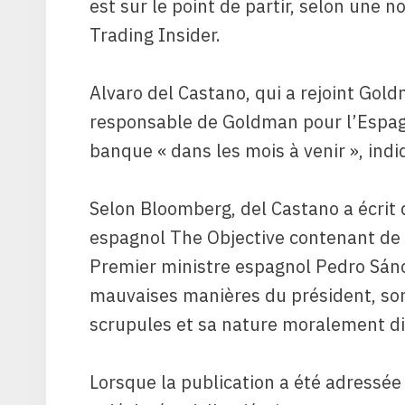
est sur le point de partir, selon une n
Trading Insider.
Alvaro del Castano, qui a rejoint Gol
responsable de Goldman pour l’Espagn
banque « dans les mois à venir », indi
Selon Bloomberg, del Castano a écrit d
espagnol The Objective contenant de 
Premier ministre espagnol Pedro Sánche
mauvaises manières du président, s
scrupules et sa nature moralement di
Lorsque la publication a été adress