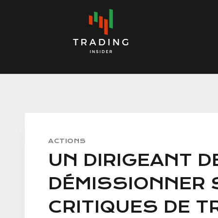
Skip
to
content
ACTIONS
UN DIRIGEANT 
DÉMISSIONNER 
CRITIQUES DE T