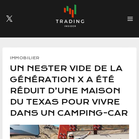
Skip
to
content
IMMOBILIER
UN NESTER VIDE DE LA
GÉNÉRATION X A ÉTÉ
RÉDUIT D’UNE MAISON
DU TEXAS POUR VIVRE
DANS UN CAMPING-CAR