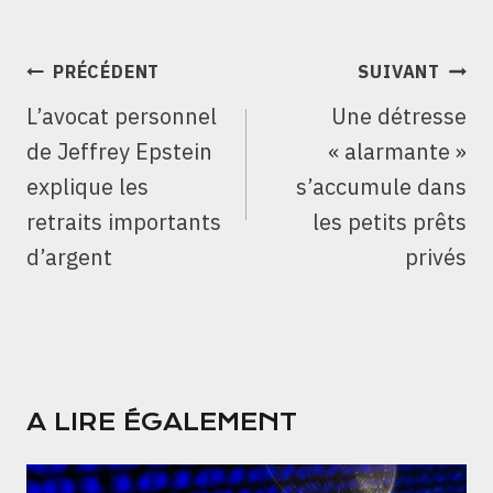
NAVIGATION
PRÉCÉDENT
SUIVANT
DE
L’avocat personnel
Une détresse
L’ARTICLE
de Jeffrey Epstein
« alarmante »
explique les
s’accumule dans
retraits importants
les petits prêts
d’argent
privés
A LIRE ÉGALEMENT