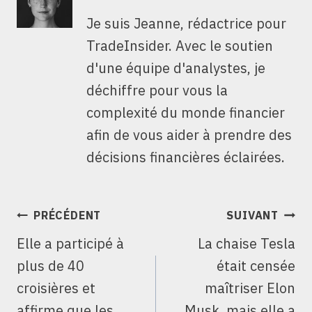
Je suis Jeanne, rédactrice pour
TradeInsider. Avec le soutien
d'une équipe d'analystes, je
déchiffre pour vous la
complexité du monde financier
afin de vous aider à prendre des
décisions financières éclairées.
NAVIGATION
PRÉCÉDENT
SUIVANT
DE
Elle a participé à
La chaise Tesla
L’ARTICLE
plus de 40
était censée
croisières et
maîtriser Elon
affirme que les
Musk, mais elle a