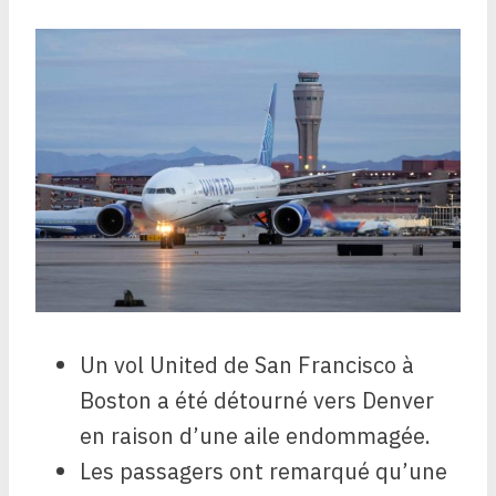
Un vol United de San Francisco à
Boston a été détourné vers Denver
en raison d’une aile endommagée.
Les passagers ont remarqué qu’une