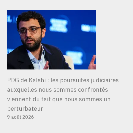
PDG de Kalshi : les poursuites judiciaires
auxquelles nous sommes confrontés
viennent du fait que nous sommes un
perturbateur
9 août 2026