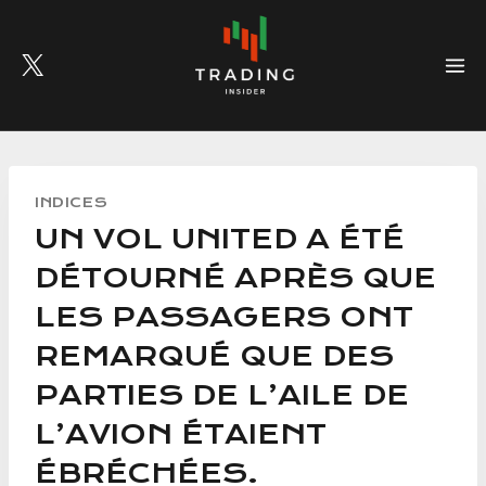
Skip
to
content
INDICES
UN VOL UNITED A ÉTÉ
DÉTOURNÉ APRÈS QUE
LES PASSAGERS ONT
REMARQUÉ QUE DES
PARTIES DE L’AILE DE
L’AVION ÉTAIENT
ÉBRÉCHÉES.