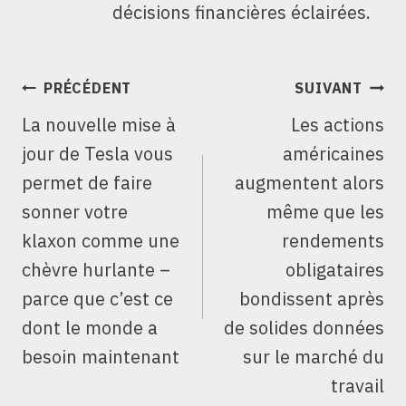
décisions financières éclairées.
NAVIGATION
PRÉCÉDENT
SUIVANT
DE
La nouvelle mise à
Les actions
L’ARTICLE
jour de Tesla vous
américaines
permet de faire
augmentent alors
sonner votre
même que les
klaxon comme une
rendements
chèvre hurlante –
obligataires
parce que c’est ce
bondissent après
dont le monde a
de solides données
besoin maintenant
sur le marché du
travail