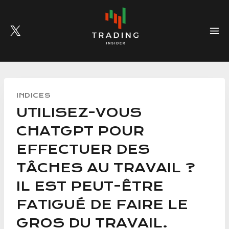
Skip
to
content
INDICES
UTILISEZ-VOUS
CHATGPT POUR
EFFECTUER DES
TÂCHES AU TRAVAIL ?
IL EST PEUT-ÊTRE
FATIGUÉ DE FAIRE LE
GROS DU TRAVAIL.