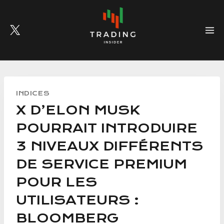
Skip
to
content
INDICES
X D’ELON MUSK
POURRAIT INTRODUIRE
3 NIVEAUX DIFFÉRENTS
DE SERVICE PREMIUM
POUR LES
UTILISATEURS :
BLOOMBERG