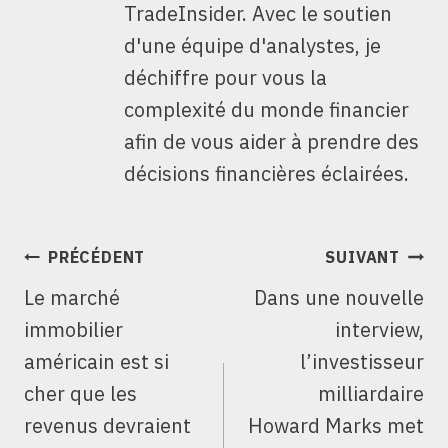
TradeInsider. Avec le soutien
d'une équipe d'analystes, je
déchiffre pour vous la
complexité du monde financier
afin de vous aider à prendre des
décisions financières éclairées.
NAVIGATION
PRÉCÉDENT
SUIVANT
DE
Le marché
Dans une nouvelle
L’ARTICLE
immobilier
interview,
américain est si
l’investisseur
cher que les
milliardaire
revenus devraient
Howard Marks met