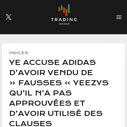
Skip
to
content
INDICES
YE ACCUSE ADIDAS
D’AVOIR VENDU DE
« FAUSSES » YEEZYS
QU’IL N’A PAS
APPROUVÉES ET
D’AVOIR UTILISÉ DES
CLAUSES