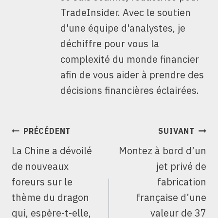
TradeInsider. Avec le soutien
d'une équipe d'analystes, je
déchiffre pour vous la
complexité du monde financier
afin de vous aider à prendre des
décisions financières éclairées.
NAVIGATION
PRÉCÉDENT
SUIVANT
DE
La Chine a dévoilé
Montez à bord d’un
L’ARTICLE
de nouveaux
jet privé de
foreurs sur le
fabrication
thème du dragon
française d’une
qui, espère-t-elle,
valeur de 37