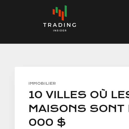
Skip
to
content
IMMOBILIER
10 VILLES OÙ LE
MAISONS SONT 
000 $