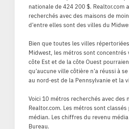
nationale de 424 200 $. Realtor.com a
recherchés avec des maisons de moins
d’entre elles sont des villes du Midwe
Bien que toutes les villes répertorié
Midwest, les métros sont concentrés ver
côte Est et de la côte Ouest pourraie
qu’aucune ville côtière n’a réussi à se q
au nord-est de la Pennsylvanie et la vi
Voici 10 métros recherchés avec des 
Realtor.com. Les métros sont classés 
médian. Les chiffres du revenu médi
Bureau.