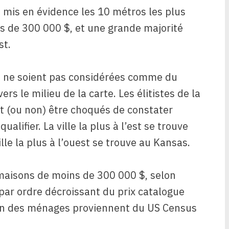
 mis en évidence les 10 métros les plus
 de 300 000 $, et une grande majorité
st.
es ne soient pas considérées comme du
s le milieu de la carte. Les élitistes de la
nt (ou non) être choqués de constater
ualifier. La ville la plus à l’est se trouve
lle la plus à l’ouest se trouve au Kansas.
maisons de moins de 300 000 $, selon
par ordre décroissant du prix catalogue
an des ménages proviennent du US Census