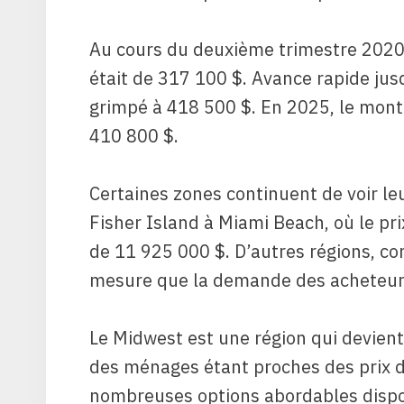
Au cours du deuxième trimestre 2020,
était de 317 100 $. Avance rapide jus
grimpé à 418 500 $. En 2025, le mont
410 800 $.
Certaines zones continuent de voir le
Fisher Island à Miami Beach, où le pr
de 11 925 000 $. D’autres régions, co
mesure que la demande des acheteurs
Le Midwest est une région qui devient
des ménages étant proches des prix d’
nombreuses options abordables dispo