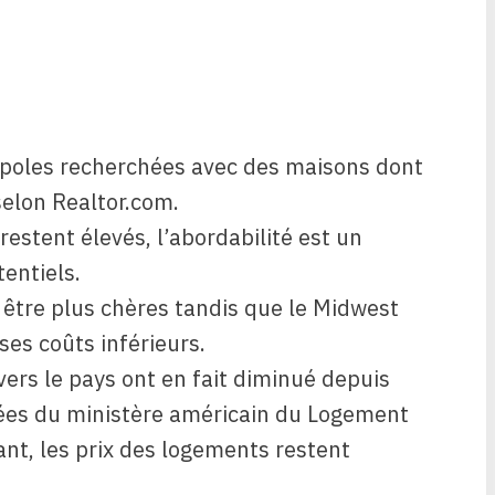
opoles recherchées avec des maisons dont
 selon Realtor.com.
 restent élevés, l’abordabilité est un
tentiels.
à être plus chères tandis que le Midwest
ses coûts inférieurs.
vers le pays ont en fait diminué depuis
ées du ministère américain du Logement
t, les prix des logements restent