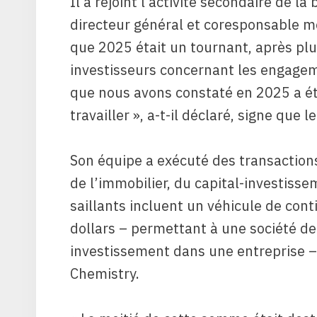
Il a rejoint l’activité secondaire de l
directeur général et coresponsable mo
que 2025 était un tournant, après pl
investisseurs concernant les engageme
que nous avons constaté en 2025 a ét
travailler », a-t-il déclaré, signe que
Son équipe a exécuté des transaction
de l’immobilier, du capital-investissem
saillants incluent un véhicule de cont
dollars – permettant à une société de
investissement dans une entreprise –
Chemistry.