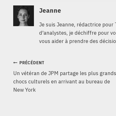
Jeanne
Je suis Jeanne, rédactrice pour 
d'analystes, je déchiffre pour v
vous aider à prendre des décisio
NAVIGATION
PRÉCÉDENT
Un vétéran de JPM partage les plus grand
DE
chocs culturels en arrivant au bureau de
L’ARTICLE
New York