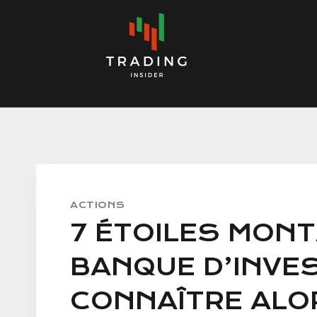
Skip
to
content
ACTIONS
7 ÉTOILES MONT
BANQUE D’INVE
CONNAÎTRE ALO