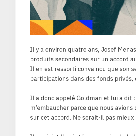
Il y a environ quatre ans, Josef Menas
produits secondaires sur un accord a
Il en est ressorti convaincu que son s
participations dans des fonds privés, 
Il a donc appelé Goldman et lui a dit 
m’embaucher parce que nous avions d
sur cet accord. Ne serait-il pas mieux