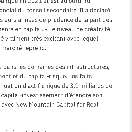
a banque fin 2021 et est aujourd’hui
ndial du conseil secondaire. Il a déclaré
usieurs années de prudence de la part des
nts en capital. « Le niveau de créativité
é vraiment très excitant avec lequel
 le marché reprend.
s dans les domaines des infrastructures,
ent et du capital-risque. Les faits
inuation d’actif unique de 3,1 milliards de
 capital-investissement d’étendre son
 avec New Mountain Capital for Real