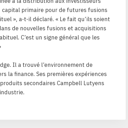
née à la distribution aux investisseurs
du capital primaire pour de futures fusions
uel », a-t-il déclaré. « Le fait qu’ils soient
 dans de nouvelles fusions et acquisitions
abituel. C’est un signe général que les
»
dge. Il a trouvé l’environnement de
vers la finance. Ses premières expériences
s produits secondaires Campbell Lutyens
industrie.