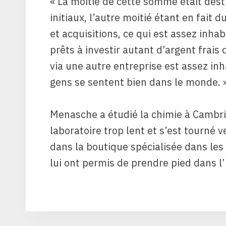
« La moitié de cette somme était desti
initiaux, l’autre moitié étant en fait 
et acquisitions, ce qui est assez inhabit
prêts à investir autant d’argent frais
via une autre entreprise est assez inh
gens se sentent bien dans le monde. 
Menasche a étudié la chimie à Cambri
laboratoire trop lent et s’est tourné 
dans la boutique spécialisée dans le
lui ont permis de prendre pied dans l’