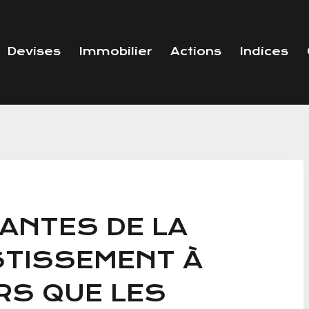
Devises
Immobilier
Actions
Indices
ANTES DE LA
STISSEMENT À
RS QUE LES