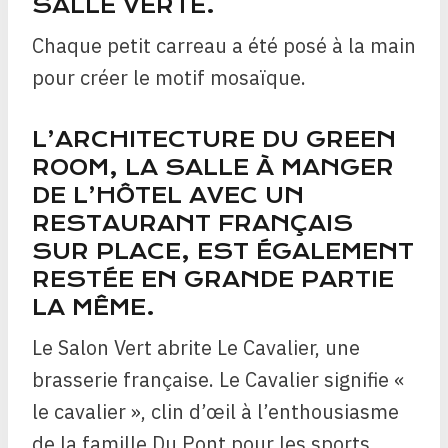
SALLE VERTE.
Chaque petit carreau a été posé à la main
pour créer le motif mosaïque.
L’ARCHITECTURE DU GREEN
ROOM, LA SALLE À MANGER
DE L’HÔTEL AVEC UN
RESTAURANT FRANÇAIS
SUR PLACE, EST ÉGALEMENT
RESTÉE EN GRANDE PARTIE
LA MÊME.
Le Salon Vert abrite Le Cavalier, une
brasserie française. Le Cavalier signifie «
le cavalier », clin d’œil à l’enthousiasme
de la famille Du Pont pour les sports