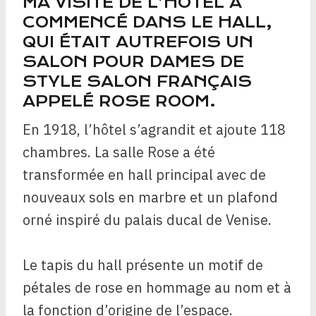
MA VISITE DE L’HÔTEL A
COMMENCÉ DANS LE HALL,
QUI ÉTAIT AUTREFOIS UN
SALON POUR DAMES DE
STYLE SALON FRANÇAIS
APPELÉ ROSE ROOM.
En 1918, l’hôtel s’agrandit et ajoute 118
chambres. La salle Rose a été
transformée en hall principal avec de
nouveaux sols en marbre et un plafond
orné inspiré du palais ducal de Venise.
Le tapis du hall présente un motif de
pétales de rose en hommage au nom et à
la fonction d’origine de l’espace.