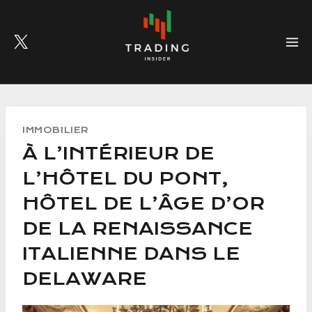
Skip
to
content
IMMOBILIER
À L’INTÉRIEUR DE
L’HÔTEL DU PONT,
HÔTEL DE L’ÂGE D’OR
DE LA RENAISSANCE
ITALIENNE DANS LE
DELAWARE