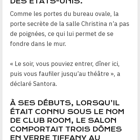
DES ÉTATS-UNIS.
Comme les portes du bureau ovale, la
porte secrète de la salle Christina n’a pas
de poignées, ce qui lui permet de se
fondre dans le mur.
« Le soir, vous pouviez entrer, dîner ici,
puis vous faufiler jusqu’au théâtre », a
déclaré Santora.
À SES DÉBUTS, LORSQU’IL
ÉTAIT CONNU SOUS LE NOM
DE CLUB ROOM, LE SALON
COMPORTAIT TROIS DÔMES
EN VERRE TIFFANY AU