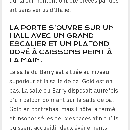
qui la surmontent ont été créées par des
artisans venus d’Italie.
LA PORTE S’OUVRE SUR UN
HALL AVEC UN GRAND
ESCALIER ET UN PLAFOND
DORÉ À CAISSONS PEINT À
LA MAIN.
La salle du Barry est située au niveau
supérieur et la salle de bal Gold est en
bas. La salle du Barry disposait autrefois
d’un balcon donnant sur la salle de bal
Gold en contrebas, mais l’hôtel a fermé
et insonorisé les deux espaces afin qu’ils
puissent accueillir deux événements