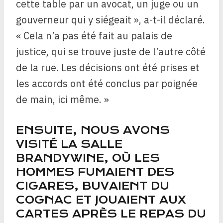
cette table par un avocat, un juge ou un
gouverneur qui y siégeait », a-t-il déclaré.
« Cela n’a pas été fait au palais de
justice, qui se trouve juste de l’autre côté
de la rue. Les décisions ont été prises et
les accords ont été conclus par poignée
de main, ici même. »
ENSUITE, NOUS AVONS
VISITÉ LA SALLE
BRANDYWINE, OÙ LES
HOMMES FUMAIENT DES
CIGARES, BUVAIENT DU
COGNAC ET JOUAIENT AUX
CARTES APRÈS LE REPAS DU