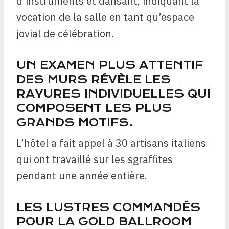
d’instruments et dansant, indiquant la
vocation de la salle en tant qu’espace
jovial de célébration.
UN EXAMEN PLUS ATTENTIF
DES MURS RÉVÈLE LES
RAYURES INDIVIDUELLES QUI
COMPOSENT LES PLUS
GRANDS MOTIFS.
L’hôtel a fait appel à 30 artisans italiens
qui ont travaillé sur les sgraffites
pendant une année entière.
LES LUSTRES COMMANDÉS
POUR LA GOLD BALLROOM