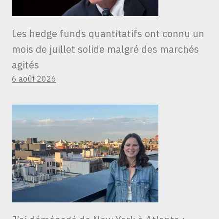
Les hedge funds quantitatifs ont connu un
mois de juillet solide malgré des marchés
agités
6 août 2026