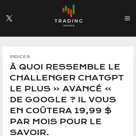
Skip
to
content
INDICES
À QUOI RESSEMBLE LE
CHALLENGER CHATGPT
LE PLUS « AVANCÉ »
DE GOOGLE ? IL VOUS
EN COÛTERA 19,99 $
PAR MOIS POUR LE
SAVOIR.