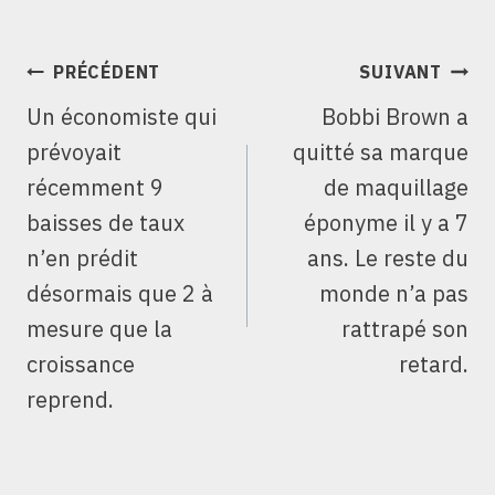
NAVIGATION
PRÉCÉDENT
SUIVANT
DE
Un économiste qui
Bobbi Brown a
L’ARTICLE
prévoyait
quitté sa marque
récemment 9
de maquillage
baisses de taux
éponyme il y a 7
n’en prédit
ans. Le reste du
désormais que 2 à
monde n’a pas
mesure que la
rattrapé son
croissance
retard.
reprend.