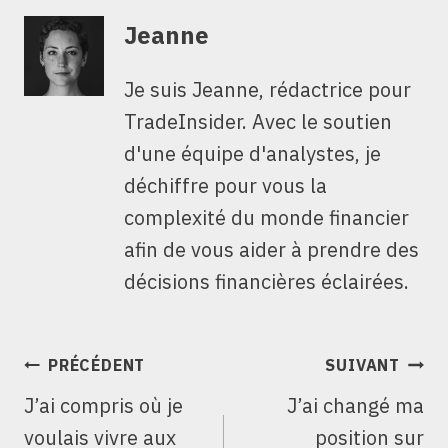
Jeanne
Je suis Jeanne, rédactrice pour
TradeInsider. Avec le soutien
d'une équipe d'analystes, je
déchiffre pour vous la
complexité du monde financier
afin de vous aider à prendre des
décisions financières éclairées.
NAVIGATION
PRÉCÉDENT
SUIVANT
DE
J’ai compris où je
J’ai changé ma
L’ARTICLE
voulais vivre aux
position sur