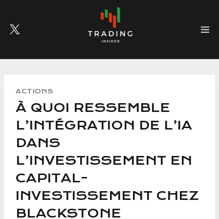
Skip
to
content
ACTIONS
À QUOI RESSEMBLE
L’INTÉGRATION DE L’IA
DANS
L’INVESTISSEMENT EN
CAPITAL-
INVESTISSEMENT CHEZ
BLACKSTONE