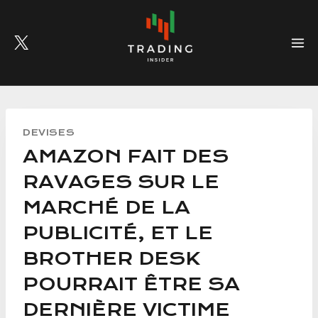
Skip
to
content
DEVISES
AMAZON FAIT DES
RAVAGES SUR LE
MARCHÉ DE LA
PUBLICITÉ, ET LE
BROTHER DESK
POURRAIT ÊTRE SA
DERNIÈRE VICTIME