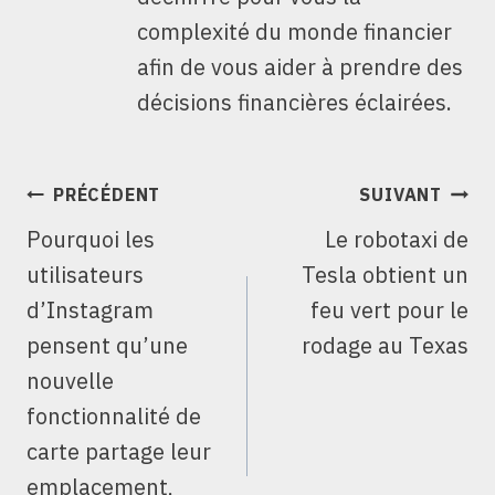
complexité du monde financier
afin de vous aider à prendre des
décisions financières éclairées.
NAVIGATION
PRÉCÉDENT
SUIVANT
DE
Pourquoi les
Le robotaxi de
L’ARTICLE
utilisateurs
Tesla obtient un
d’Instagram
feu vert pour le
pensent qu’une
rodage au Texas
nouvelle
fonctionnalité de
carte partage leur
emplacement,