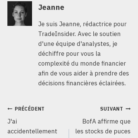
Jeanne
Je suis Jeanne, rédactrice pour
TradeInsider. Avec le soutien
d'une équipe d'analystes, je
déchiffre pour vous la
complexité du monde financier
afin de vous aider à prendre des
décisions financières éclairées.
NAVIGATION
PRÉCÉDENT
SUIVANT
DE
J'ai
BofA affirme que
L’ARTICLE
accidentellement
les stocks de puces