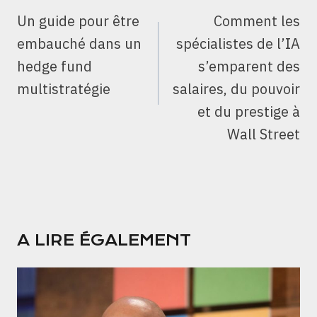
DE
Un guide pour être
Comment les
L’ARTICLE
embauché dans un
spécialistes de l’IA
hedge fund
s’emparent des
multistratégie
salaires, du pouvoir
et du prestige à
Wall Street
A LIRE ÉGALEMENT