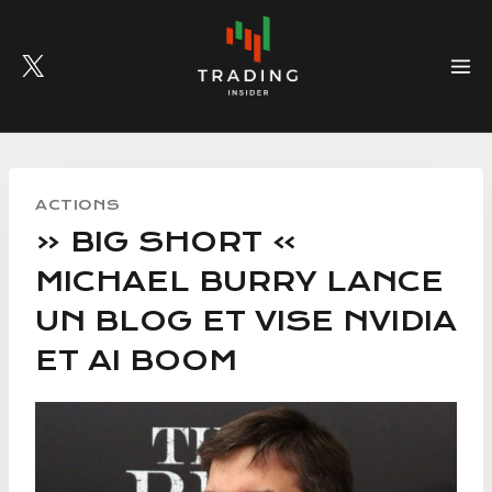
Skip
to
content
ACTIONS
« BIG SHORT »
MICHAEL BURRY LANCE
UN BLOG ET VISE NVIDIA
ET AI BOOM