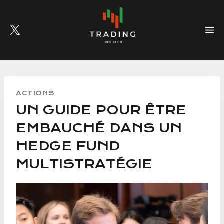
Skip
to
content
ACTIONS
UN GUIDE POUR ÊTRE
EMBAUCHÉ DANS UN
HEDGE FUND
MULTISTRATÉGIE