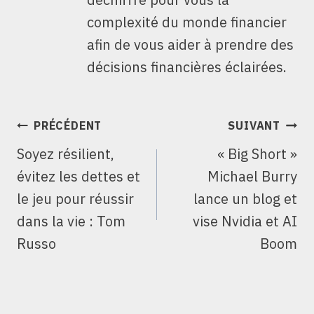
complexité du monde financier
afin de vous aider à prendre des
décisions financières éclairées.
NAVIGATION
PRÉCÉDENT
SUIVANT
DE
Soyez résilient,
« Big Short »
L’ARTICLE
évitez les dettes et
Michael Burry
le jeu pour réussir
lance un blog et
dans la vie : Tom
vise Nvidia et AI
Russo
Boom