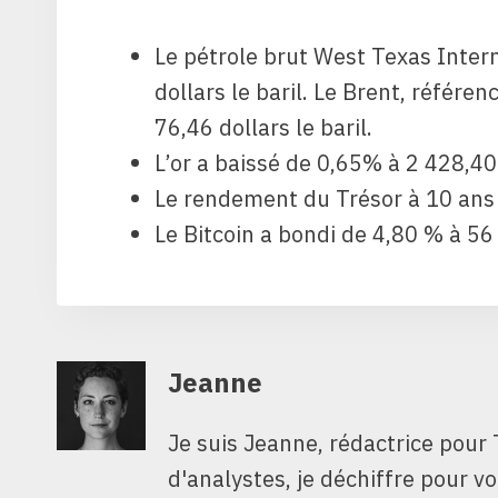
Le pétrole brut West Texas Inter
dollars le baril. Le Brent, référ
76,46 dollars le baril.
L’or a baissé de 0,65% à 2 428,40 
Le rendement du Trésor à 10 ans
Le Bitcoin a bondi de 4,80 % à 56
Jeanne
Je suis Jeanne, rédactrice pour 
d'analystes, je déchiffre pour v