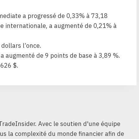
mediate a progressé de 0,33% à 73,18
ence internationale, a augmenté de 0,21% à
dollars l’once.
 a augmenté de 9 points de base à 3,89 %.
 626 $.
TradeInsider. Avec le soutien d'une équipe
ous la complexité du monde financier afin de