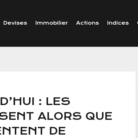
Devises
Immobilier
Actions
Indices
’HUI : LES
SSENT ALORS QUE
ENTENT DE