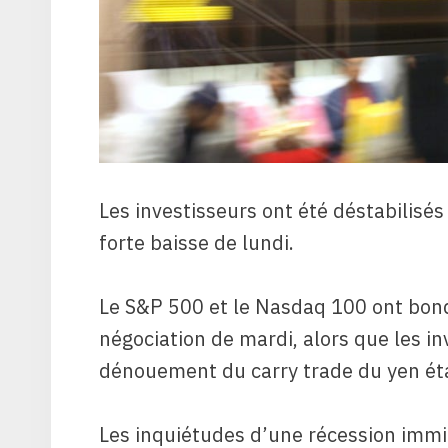
Les investisseurs ont été déstabilisés
forte baisse de lundi.
Le S&P 500 et le Nasdaq 100 ont bond
négociation de mardi, alors que les i
dénouement du carry trade du yen éta
Les inquiétudes d’une récession immi