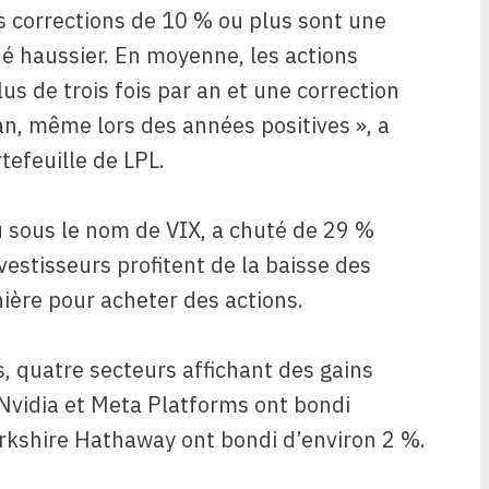
les corrections de 10 % ou plus sont une
é haussier. En moyenne, les actions
us de trois fois par an et une correction
an, même lors des années positives », a
tefeuille de LPL.
nu sous le nom de VIX, a chuté de 29 %
vestisseurs profitent de la baisse des
ière pour acheter des actions.
s, quatre secteurs affichant des gains
 Nvidia et Meta Platforms ont bondi
Berkshire Hathaway ont bondi d’environ 2 %.