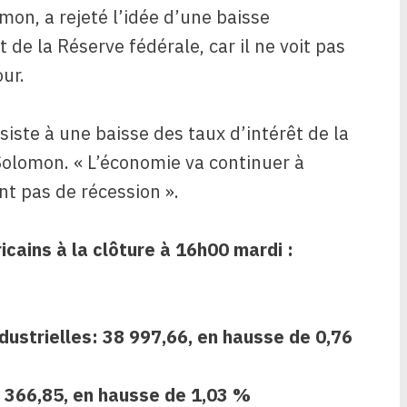
on, a rejeté l’idée d’une baisse
 de la Réserve fédérale, car il ne voit pas
ur.
siste à une baisse des taux d’intérêt de la
Solomon. « L’économie va continuer à
t pas de récession ».
ricains à la clôture à 16h00 mardi :
dustrielles
:
38 997,66, en hausse de 0,76
 366,85, en hausse de 1,03 %