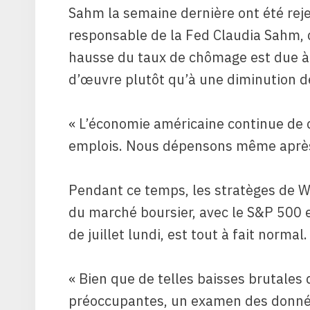
Sahm la semaine dernière ont été rejet
responsable de la Fed Claudia Sahm, q
hausse du taux de chômage est due à
d’œuvre plutôt qu’à une diminution 
« L’économie américaine continue de 
emplois. Nous dépensons même après l
Pendant ce temps, les stratèges de Wa
du marché boursier, avec le S&P 500 
de juillet lundi, est tout à fait normal.
« Bien que de telles baisses brutales 
préoccupantes, un examen des donnée