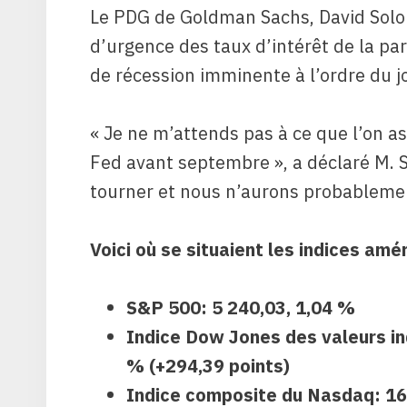
Le PDG de Goldman Sachs, David Solom
d’urgence des taux d’intérêt de la part
de récession imminente à l’ordre du jo
« Je ne m’attends pas à ce que l’on as
Fed avant septembre », a déclaré M. 
tourner et nous n’aurons probablemen
Voici où se situaient les indices amé
S&P 500
:
5 240,03, 1,04 %
Indice Dow Jones des valeurs in
% (+294,39 points)
Indice composite du Nasdaq
:
16