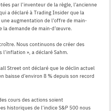
ées par l’inventeur de la règle, l’ancienne
ui a déclaré à Trading Insider que la
 une augmentation de l’offre de main-
de la demande de main-d’œuvre.
croître. Nous continuons de créer des
’inflation », a déclaré Sahm.
ll Street ont déclaré que le déclin actuel
en baisse d’environ 8 % depuis son record
des cours des actions soient
s historiques de l’indice S&P 500 nous