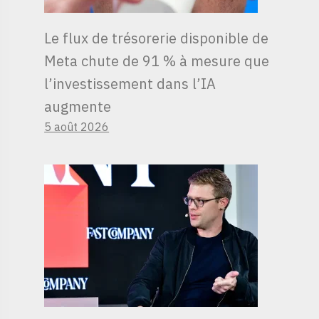
Le flux de trésorerie disponible de
Meta chute de 91 % à mesure que
l’investissement dans l’IA
augmente
5 août 2026