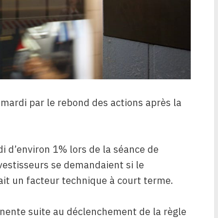
 mardi par le rebond des actions après la
i d’environ 1% lors de la séance de
nvestisseurs se demandaient si le
it un facteur technique à court terme.
nente suite au déclenchement de la règle