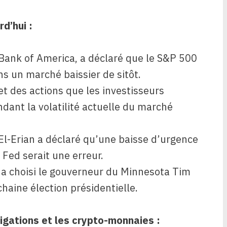
rd’hui :
Bank of America, a déclaré que le S&P 500
ns un marché baissier de sitôt.
 et des actions que les investisseurs
dant la volatilité actuelle du marché
-Erian a déclaré qu’une baisse d’urgence
a Fed serait une erreur.
 a choisi le gouverneur du Minnesota Tim
haine élection présidentielle.
igations et les crypto-monnaies :