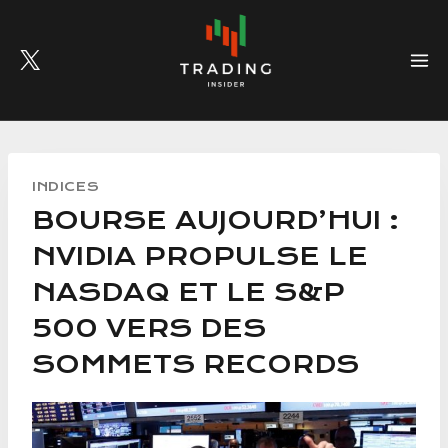
Skip
to
content
INDICES
BOURSE AUJOURD’HUI :
NVIDIA PROPULSE LE
NASDAQ ET LE S&P
500 VERS DES
SOMMETS RECORDS