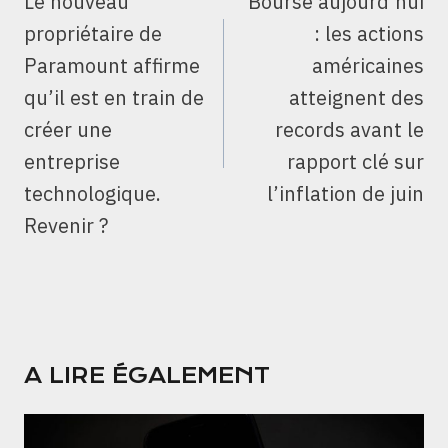
Le nouveau
Bourse aujourd’hui
L’ARTICLE
propriétaire de
: les actions
Paramount affirme
américaines
qu’il est en train de
atteignent des
créer une
records avant le
entreprise
rapport clé sur
technologique.
l’inflation de juin
Revenir ?
A LIRE ÉGALEMENT