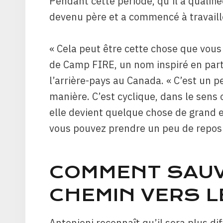
Pendant cette période, qu’il a qualifiée 
devenu père et a commencé à travaille
« Cela peut être cette chose que vous 
de Camp FIRE, un nom inspiré en par
l’arrière-pays au Canada. « C’est un 
manière. C’est cyclique, dans le sens o
elle devient quelque chose de grand et
vous pouvez prendre un peu de repos 
COMMENT SAUV
CHEMIN VERS L
Antonioni reconnaît qu’il sera plus di