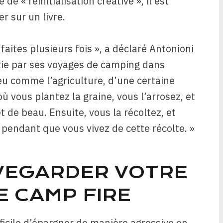
de « réinitialisation créative », il est
r sur un livre.
faites plusieurs fois », a déclaré Antonioni
tie par ses voyages de camping dans
peu comme l’agriculture, d’une certaine
ù vous plantez la graine, vous l’arrosez, et
 de beau. Ensuite, vous la récoltez, et
pendant que vous vivez de cette récolte. »
EGARDER VOTRE
E CAMP FIRE
fficile d’épargner de manière agressive en