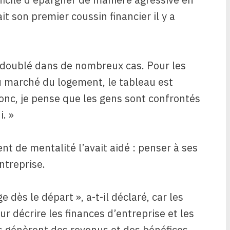
ait son premier coussin financier il y a
nt doublé dans de nombreux cas. Pour les
 marché du logement, le tableau est
Donc, je pense que les gens sont confrontés
. »
t de mentalité l’avait aidé : penser à ses
ntreprise.
dès le départ », a-t-il déclaré, car les
ur décrire les finances d’entreprise et les
s génèrent des revenus et des bénéfices,