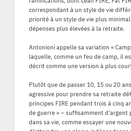
ramifications, dont Lean FIRE, Fat FI
correspondant à un style de vie diffé
priorité à un style de vie plus minima
dépenses plus élevées à la retraite.
Antonioni appelle sa variation « Camp 
laquelle, comme un feu de camp, il est
décrit comme une version à plus court
Plutôt que de passer 10, 15 ou 20 ans
agressive pour prendre sa retraite déf
principes FIRE pendant trois à cinq an
de guerre » – suffisamment d’argent
dans sa vie, comme essayer une nouve