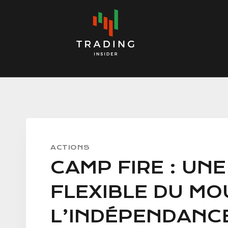
Skip
to
content
ACTIONS
CAMP FIRE : UN
FLEXIBLE DU M
L’INDÉPENDANCE