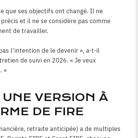
e que ses objectifs ont changé. Il ne
 précis et il ne se considère pas comme
nt de travailler.
pas l’intention de le devenir », a-t-il
tretien de suivi en 2026. « Je veux
. »
: UNE VERSION À
RME DE FIRE
ncière, retraite anticipée) a de multiples