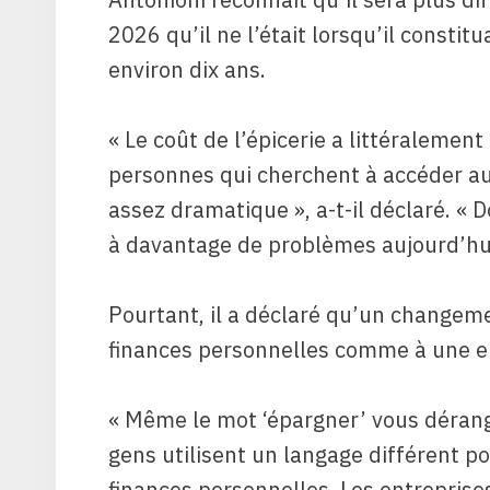
2026 qu’il ne l’était lorsqu’il constitu
environ dix ans.
« Le coût de l’épicerie a littéraleme
personnes qui cherchent à accéder au
assez dramatique », a-t-il déclaré. « 
à davantage de problèmes aujourd’hui
Pourtant, il a déclaré qu’un changemen
finances personnelles comme à une e
« Même le mot ‘épargner’ vous dérange 
gens utilisent un langage différent po
finances personnelles. Les entreprise