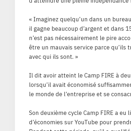
d’atteindre une pleine indépendance f
« Imaginez quelqu’un dans un bureau 
il gagne beaucoup d’argent et dans 15 an
n’est pas nécessairement le pire acco
être un mauvais service parce qu’ils 
avec qui ils sont. »
Il dit avoir atteint le Camp FIRE à deu
lorsqu’il avait économisé suffisammen
le monde de l’entreprise et se consac
Son deuxième cycle Camp FIRE a eu li
d’économies sur YouTube pour prendr