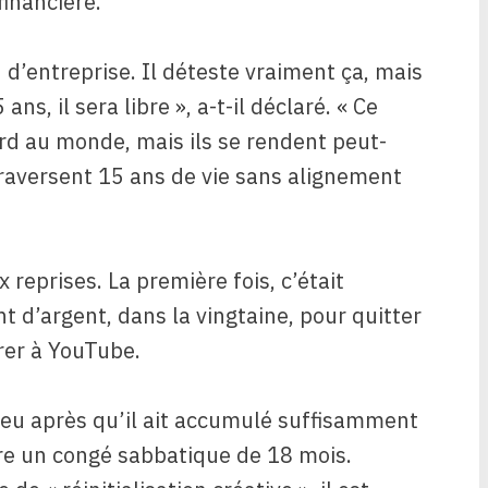
inancière.
d’entreprise. Il déteste vraiment ça, mais
s, il sera libre », a-t-il déclaré. « Ce
rd au monde, mais ils se rendent peut-
traversent 15 ans de vie sans alignement
x reprises. La première fois, c’était
t d’argent, dans la vingtaine, pour quitter
rer à YouTube.
eu après qu’il ait accumulé suffisamment
e un congé sabbatique de 18 mois.