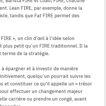
RE, Barista FIRE et Coast FIRE, chacune
rent. Lean FIRE, par exemple, donne la
liste, tandis que Fat FIRE permet des
FIRE », un clin d’œil à l’idée selon
 plus petit qu’un FIRE traditionnel. Il la
 terme de la stratégie.
 à épargner et à investir de manière
initivement, quelqu’un pourrait suivre les
s et constituer ce qu’il appelle un « trésor
 pour effectuer un changement majeur
lle carrière ou prendre un congé, avant