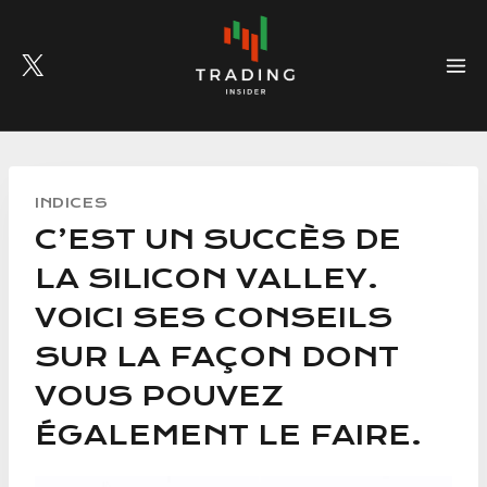
Skip
to
content
INDICES
C’EST UN SUCCÈS DE
LA SILICON VALLEY.
VOICI SES CONSEILS
SUR LA FAÇON DONT
VOUS POUVEZ
ÉGALEMENT LE FAIRE.