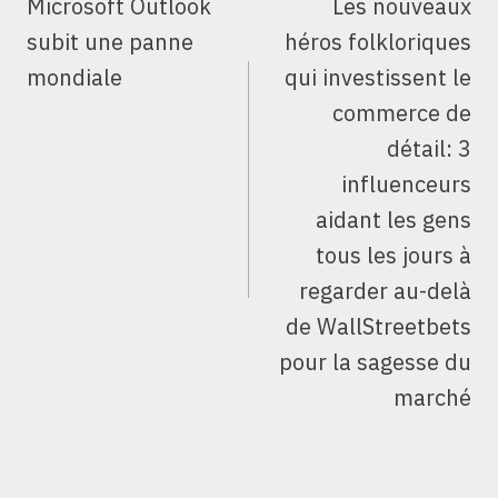
Microsoft Outlook
Les nouveaux
L’ARTICLE
subit une panne
héros folkloriques
mondiale
qui investissent le
commerce de
détail: 3
influenceurs
aidant les gens
tous les jours à
regarder au-delà
de WallStreetbets
pour la sagesse du
marché