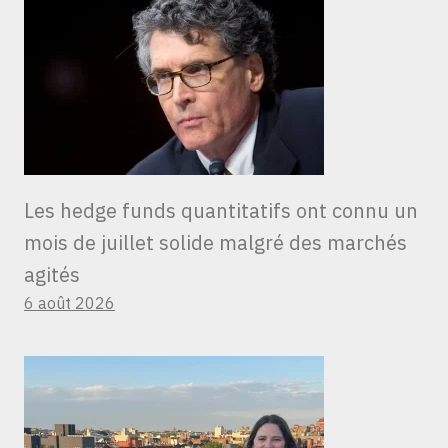
Les hedge funds quantitatifs ont connu un
mois de juillet solide malgré des marchés
agités
6 août 2026