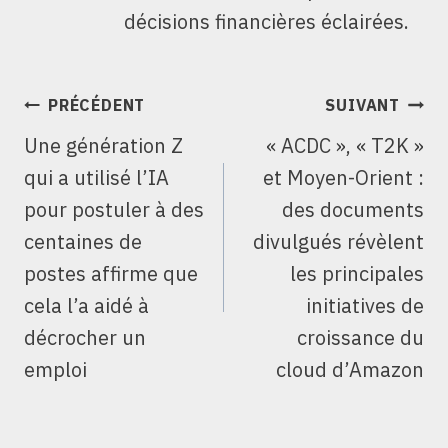
décisions financières éclairées.
NAVIGATION
PRÉCÉDENT
SUIVANT
DE
Une génération Z
« ACDC », « T2K »
L’ARTICLE
qui a utilisé l’IA
et Moyen-Orient :
pour postuler à des
des documents
centaines de
divulgués révèlent
postes affirme que
les principales
cela l’a aidé à
initiatives de
décrocher un
croissance du
emploi
cloud d’Amazon