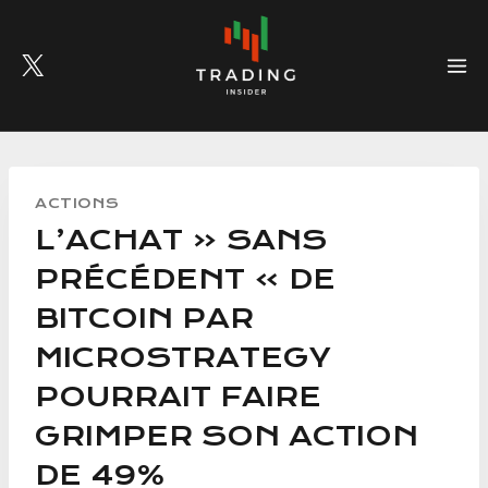
Skip
to
content
ACTIONS
L’ACHAT « SANS
PRÉCÉDENT » DE
BITCOIN PAR
MICROSTRATEGY
POURRAIT FAIRE
GRIMPER SON ACTION
DE 49%