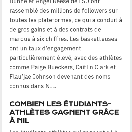
Dunne et Angel Reese de LSU ont
rassemblé des millions de followers sur
toutes les plateformes, ce qui a conduit à
de gros gains et à des contrats de
marque à six chiffres. Les basketteuses
ont un taux d’engagement
particulièrement élevé, avec des athlètes
comme Paige Bueckers, Caitlin Clark et
Flau’jae Johnson devenant des noms
connus dans NIL.
COMBIEN LES ÉTUDIANTS-
ATHLÈTES GAGNENT GRÂCE
À NIL