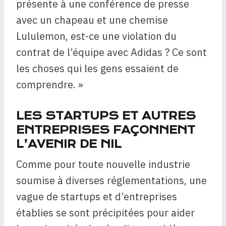
présente à une conférence de presse
avec un chapeau et une chemise
Lululemon, est-ce une violation du
contrat de l’équipe avec Adidas ? Ce sont
les choses qui les gens essaient de
comprendre. »
LES STARTUPS ET AUTRES
ENTREPRISES FAÇONNENT
L’AVENIR DE NIL
Comme pour toute nouvelle industrie
soumise à diverses réglementations, une
vague de startups et d’entreprises
établies se sont précipitées pour aider