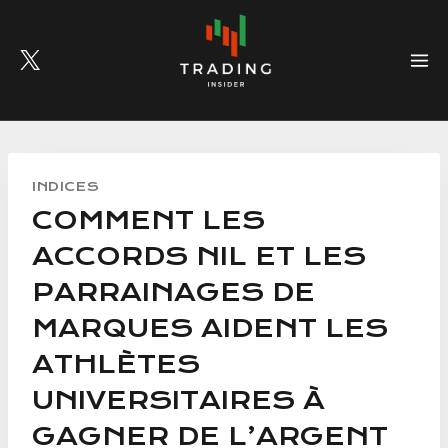
Skip
to
content
INDICES
COMMENT LES
ACCORDS NIL ET LES
PARRAINAGES DE
MARQUES AIDENT LES
ATHLÈTES
UNIVERSITAIRES À
GAGNER DE L’ARGENT