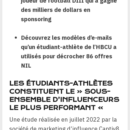
joueur de football DIII qui a gagné
des milliers de dollars en
sponsoring
Découvrez les modèles d’e-mails
qu’un étudiant-athlète de l’HBCU a
utilisés pour décrocher 86 offres
NIL
LES ÉTUDIANTS-ATHLÈTES
CONSTITUENT LE « SOUS-
ENSEMBLE D’INFLUENCEURS
LE PLUS PERFORMANT »
Une étude réalisée en juillet 2022 par la
société de marketing d’influence Captiv8