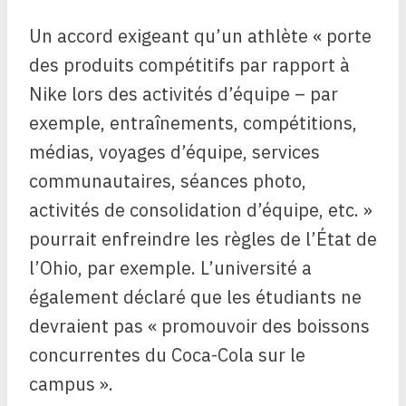
Un accord exigeant qu’un athlète « porte
des produits compétitifs par rapport à
Nike lors des activités d’équipe – par
exemple, entraînements, compétitions,
médias, voyages d’équipe, services
communautaires, séances photo,
activités de consolidation d’équipe, etc. »
pourrait enfreindre les règles de l’État de
l’Ohio, par exemple. L’université a
également déclaré que les étudiants ne
devraient pas « promouvoir des boissons
concurrentes du Coca-Cola sur le
campus ».