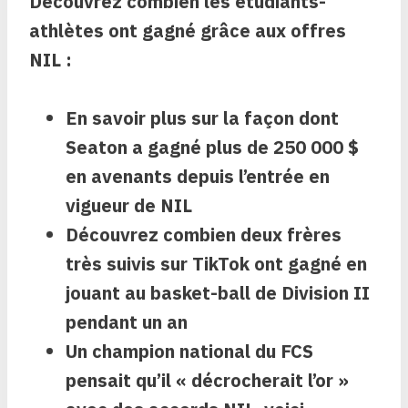
Découvrez combien les étudiants-
athlètes ont gagné grâce aux offres
NIL :
En savoir plus sur la façon dont
Seaton a gagné plus de 250 000 $
en avenants depuis l’entrée en
vigueur de NIL
Découvrez combien deux frères
très suivis sur TikTok ont ​​gagné en
jouant au basket-ball de Division II
pendant un an
Un champion national du FCS
pensait qu’il « décrocherait l’or »