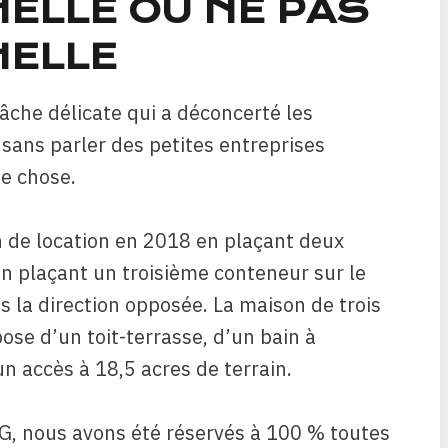
HELLE OU NE PAS
HELLE
tâche délicate qui a déconcerté les
ans parler des petites entreprises
me chose.
n de location en 2018 en plaçant deux
n plaçant un troisième conteneur sur le
s la direction opposée. La maison de trois
ose d’un toit-terrasse, d’un bain à
n accès à 18,5 acres de terrain.
G, nous avons été réservés à 100 % toutes