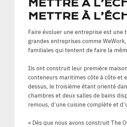
METTRE À L’ÉC
METTRE À L’ÉC
Faire évoluer une entreprise est une 
grandes entreprises comme WeWork, s
familiales qui tentent de faire la mê
Ils ont construit leur première maiso
conteneurs maritimes côte à côte et e
dessus, le troisième étant orienté dan
chambres et deux salles de bains disp
remous, d’une cuisine complète et d’u
« Dès que nous avons construit The O