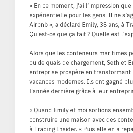
« En ce moment, j’ai l’impression que l
expérientielle pour les gens. Il ne s’
Airbnb », a déclaré Emily, 38 ans, à T
Qu’est-ce que ça fait ? Quelle est l’e
Alors que les conteneurs maritimes p
ou de quais de chargement, Seth et Em
entreprise prospère en transformant 
vacances modernes. Ils ont gagné plus
l’année dernière grâce à leur entrepr
« Quand Emily et moi sortions ensemble
construire une maison avec des conten
à Trading Insider. « Puis elle en a re