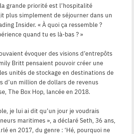
a grande priorité est l’hospitalité
agit plus simplement de séjourner dans un
rading Insider. « À quoi ça ressemble ?
xpérience quand tu es là-bas ? »
ouvaient évoquer des visions d’entrepôts
ily Britt pensaient pouvoir créer une
les unités de stockage en destinations de
 d’un million de dollars de revenus
ise, The Box Hop, lancée en 2018.
, je lui ai dit qu’un jour je voudrais
eurs maritimes », a déclaré Seth, 36 ans,
parlé en 2017, du genre : ‘Hé, pourquoi ne