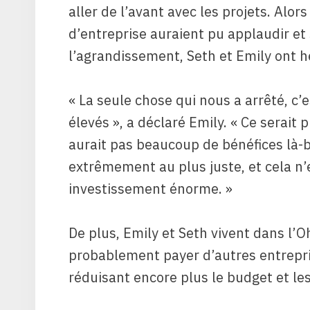
aller de l’avant avec les projets. Alor
d’entreprise auraient pu applaudir et
l’agrandissement, Seth et Emily ont h
« La seule chose qui nous a arrêté, c’es
élevés », a déclaré Emily. « Ce serait 
aurait pas beaucoup de bénéfices là-ba
extrêmement au plus juste, et cela n’
investissement énorme. »
De plus, Emily et Seth vivent dans l’Oh
probablement payer d’autres entrepris
réduisant encore plus le budget et les