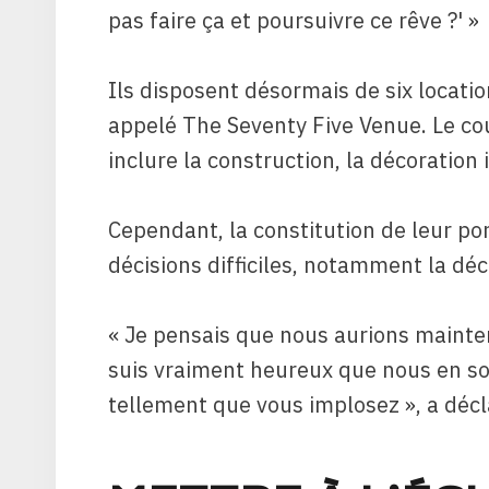
pas faire ça et poursuivre ce rêve ?' »
Ils disposent désormais de six locati
appelé The Seventy Five Venue. Le cou
inclure la construction, la décoration 
Cependant, la constitution de leur po
décisions difficiles, notamment la déci
« Je pensais que nous aurions mainte
suis vraiment heureux que nous en so
tellement que vous implosez », a décl