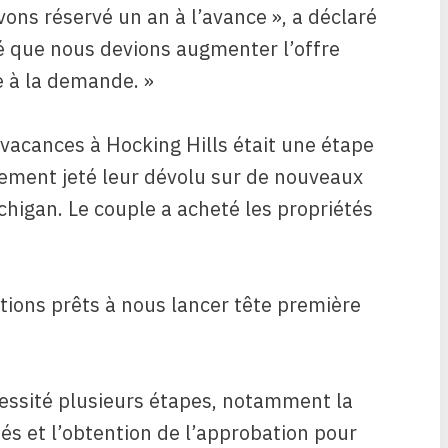
vons réservé un an à l’avance », a déclaré
é que nous devions augmenter l’offre
 à la demande. »
vacances à Hocking Hills était une étape
lement jeté leur dévolu sur de nouveaux
ichigan. Le couple a acheté les propriétés
ions prêts à nous lancer tête première
cessité plusieurs étapes, notamment la
és et l’obtention de l’approbation pour