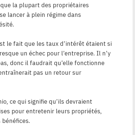
s que la plupart des propriétaires
 se lancer à plein régime dans
ésité.
t le fait que les taux d’intérêt étaient si
presque un échec pour l’entreprise. Il n’y
s, donc il faudrait qu’elle fonctionne
entraînerait pas un retour sur
io, ce qui signifie qu’ils devraient
es pour entretenir leurs propriétés,
 bénéfices.