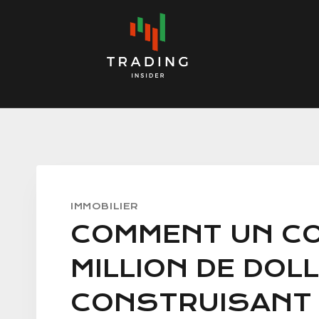
Skip
to
content
IMMOBILIER
COMMENT UN CO
MILLION DE DOL
CONSTRUISANT 