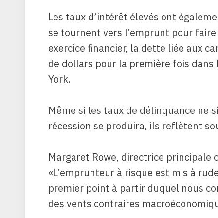
Les taux d’intérêt élevés ont égalem
se tournent vers l’emprunt pour faire
exercice financier, la dette liée aux c
de dollars pour la première fois dans 
York.
Même si les taux de délinquance ne s
récession se produira, ils reflètent s
Margaret Rowe, directrice principale 
«
L’emprunteur à risque est mis à rud
premier point à partir duquel nous c
des vents contraires macroéconomiqu