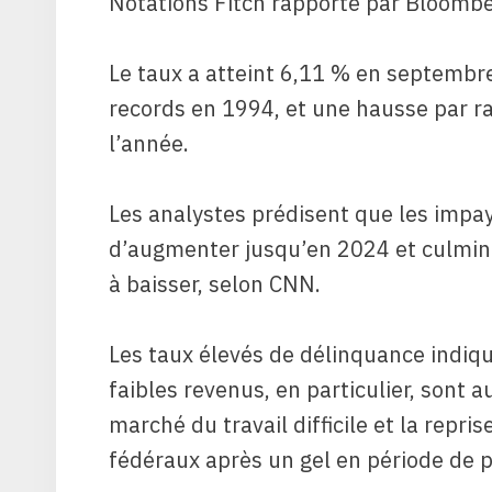
Notations Fitch rapporté par
Bloombe
Le taux a atteint 6,11 % en septembre
records en 1994, et une hausse par r
l’année.
Les analystes prédisent que les impa
d’augmenter jusqu’en 2024 et culmi
à baisser, selon CNN.
Les taux élevés de délinquance indiq
faibles revenus, en particulier, sont a
marché du travail difficile et la rep
fédéraux après un gel en période de 