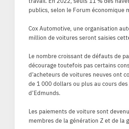
travail. En 2022, seuls 11 % des navet
publics, selon le Forum économique 
Cox Automotive, une organisation aut
million de voitures seront saisies cet
Le nombre croissant de défauts de pa
décourage toutefois pas certains co
d’acheteurs de voitures neuves ont c
de 1 000 dollars ou plus au cours des
d’Edmunds
.
Les paiements de voiture sont devenu
membres de la génération Z et de la 