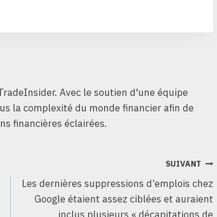
TradeInsider. Avec le soutien d'une équipe
ous la complexité du monde financier afin de
ns financières éclairées.
SUIVANT
Les dernières suppressions d’emplois chez
Google étaient assez ciblées et auraient
inclus plusieurs « décapitations de