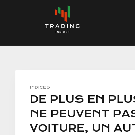
Skip
to
content
INDICES
DE PLUS EN PL
NE PEUVENT PA
VOITURE, UN AU