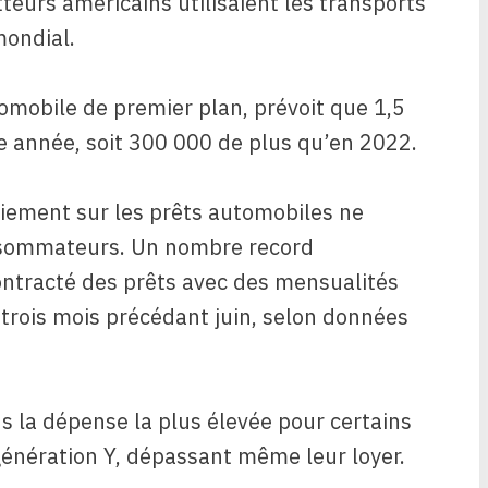
teurs américains utilisaient les transports
mondial.
omobile de premier plan, prévoit que 1,5
te année, soit 300 000 de plus qu’en 2022.
iement sur les prêts automobiles ne
nsommateurs. Un nombre record
ontracté des prêts avec des mensualités
 trois mois précédant juin, selon
données
s la dépense la plus élevée pour certains
génération Y, dépassant même leur loyer.