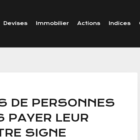
Devises
Immobilier
Actions
Indices
US DE PERSONNES
S PAYER LEUR
TRE SIGNE