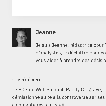
Jeanne
Je suis Jeanne, rédactrice pour 
d'analystes, je déchiffre pour v
vous aider à prendre des décisio
NAVIGATION
PRÉCÉDENT
Le PDG du Web Summit, Paddy Cosgrave,
DE
démissionne suite à la controverse sur ses
L’ARTICLE
commentaires sur Israël