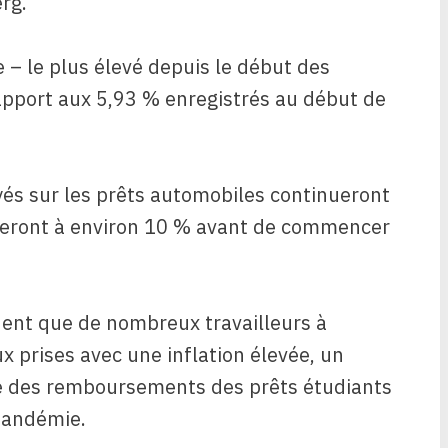
rg.
 – le plus élevé depuis le début des
apport aux 5,93 % enregistrés au début de
yés sur les prêts automobiles continueront
neront à environ 10 % avant de commencer
uent que de nombreux travailleurs à
ux prises avec une inflation élevée, un
rise des remboursements des prêts étudiants
pandémie.