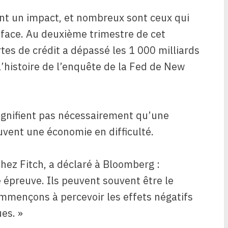
ent un impact, et nombreux sont ceux qui
 face. Au deuxième trimestre de cet
artes de crédit a dépassé les 1 000 milliards
l’histoire de l’enquête de la Fed de New
ignifient pas nécessairement qu’une
ouvent une économie en difficulté.
chez Fitch, a déclaré à Bloomberg :
e épreuve.
Ils peuvent souvent être le
ommençons à percevoir les effets négatifs
es. »