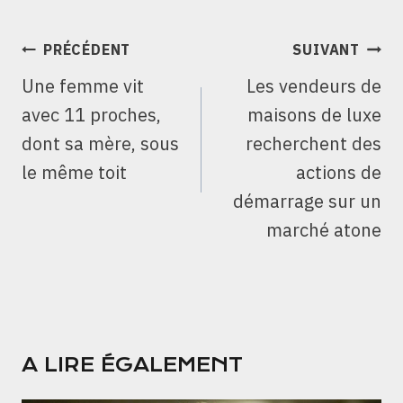
NAVIGATION
PRÉCÉDENT
SUIVANT
DE
Une femme vit
Les vendeurs de
L’ARTICLE
avec 11 proches,
maisons de luxe
dont sa mère, sous
recherchent des
le même toit
actions de
démarrage sur un
marché atone
A LIRE ÉGALEMENT