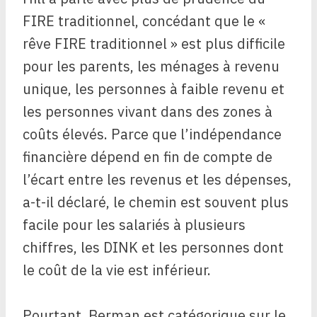
FIRE traditionnel, concédant que le «
rêve FIRE traditionnel » est plus difficile
pour les parents, les ménages à revenu
unique, les personnes à faible revenu et
les personnes vivant dans des zones à
coûts élevés. Parce que l’indépendance
financière dépend en fin de compte de
l’écart entre les revenus et les dépenses,
a-t-il déclaré, le chemin est souvent plus
facile pour les salariés à plusieurs
chiffres, les DINK et les personnes dont
le coût de la vie est inférieur.
Pourtant, Berman est catégorique sur le