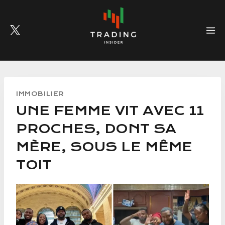
Skip
to
content
IMMOBILIER
UNE FEMME VIT AVEC 11
PROCHES, DONT SA
MÈRE, SOUS LE MÊME
TOIT