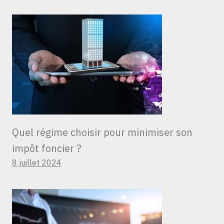
Quel régime choisir pour minimiser son
impôt foncier ?
8 juillet 2024