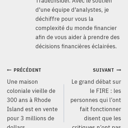
TradeInsider. Avec le soutien
d'une équipe d'analystes, je
déchiffre pour vous la
complexité du monde financier
afin de vous aider à prendre des
décisions financières éclairées.
NAVIGATION
PRÉCÉDENT
SUIVANT
DE
Une maison
Le grand débat sur
L’ARTICLE
coloniale vieille de
le FIRE : les
300 ans à Rhode
personnes qui l’ont
Island est en vente
fait fonctionner
pour 3 millions de
disent que les
dollars
critiques n’ont pas