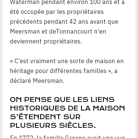
Waterman pendant environ 100 ans et a
été occupée par les propriétaires
précédents pendant 42 ans avant que
Meersman et deTonnancourt n’en
deviennent propriétaires.
« C’est vraiment une sorte de maison en
héritage pour différentes familles », a
déclaré Meersman.
ON PENSE QUE LES LIENS
HISTORIQUES DE LA MAISON
S’ÉTENDENT SUR
PLUSIEURS SIÈCLES.
En 1772, la famille Greene avait une vue