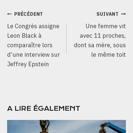
NAVIGATION
PRÉCÉDENT
SUIVANT
DE
Le Congrès assigne
Une femme vit
L’ARTICLE
Leon Black à
avec 11 proches,
comparaître lors
dont sa mère, sous
d’une interview sur
le même toit
Jeffrey Epstein
A LIRE ÉGALEMENT